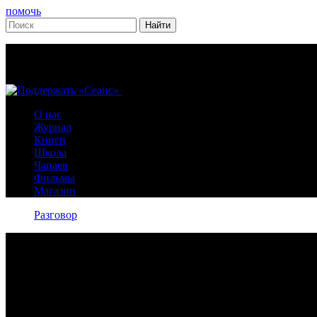
помочь
О нас
Журнал
Книги
Школа
Чапаев
Фильмы
Магазин
Разговор