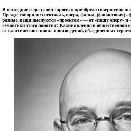
В последние годы слово «проект» приобрело совершенно нов
Прежде говорили: спектакль, опера, фильм, (финансовая) аф
разные, вещи именуются «проектом» — от «пишу оперу» и «
семантики этого понятия? Какие явления в общественной 
от классического цикла произведений, объединенных героем