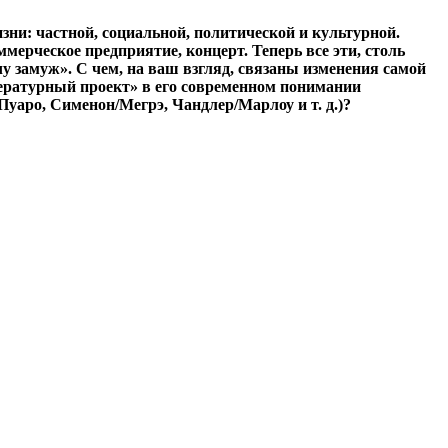
зни: частной, социальной, политической и культурной.
мерческое предприятие, концерт. Теперь все эти, столь
 замуж». С чем, на ваш взгляд, связаны изменения самой
тературный проект» в его современном понимании
уаро, Сименон/Мегрэ, Чандлер/Марлоу и т. д.)?