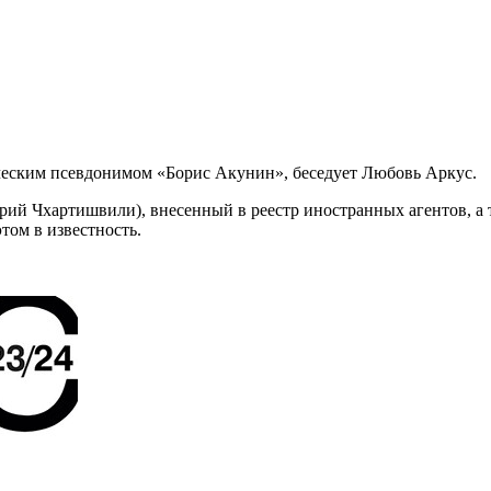
ческим псевдонимом «Борис Акунин», беседует Любовь Аркус.
рий Чхартишвили), внесенный в реестр иностранных агентов, а 
том в известность.