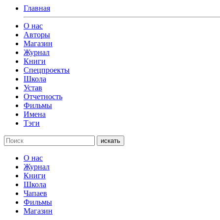
Главная
О нас
Авторы
Магазин
Журнал
Книги
Спецпроекты
Школа
Устав
Отчетность
Фильмы
Имена
Тэги
искать
О нас
Журнал
Книги
Школа
Чапаев
Фильмы
Магазин