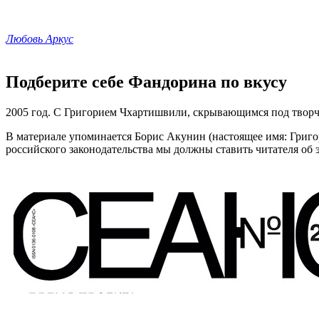
Любовь Аркус
Подберите себе Фандорина по вкусу
2005 год. С Григорием Чхартишвили, скрывающимся под твор
В материале упоминается Борис Акунин (настоящее имя: Григо
российского законодательства мы должны ставить читателя об э