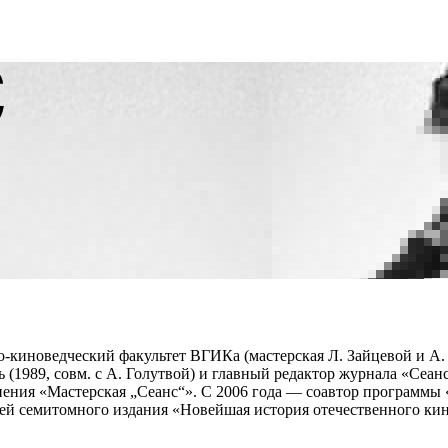
но-киноведческий факультет ВГИКа (мастерская Л. Зайцевой и
А.
(1989, совм. с А. Голутвой) и главный редактор журнала «Сеанс
ения «Мастерская „Сеанс“». С 2006 года — соавтор программы 
ей семитомного издания «Новейшая история отечественного кино