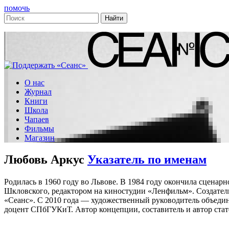
помочь
О нас
Журнал
Книги
Школа
Чапаев
Фильмы
Магазин
Любовь Аркус
Указатель по именам
Родилась в 1960 году во Львове. В 1984 году окончила сценар
Шкловского, редактором на киностудии «Ленфильм». Создатель 
«Сеанс». С 2010 года — художественный руководитель объедин
доцент СПбГУКиТ. Автор концепции, составитель и автор стат