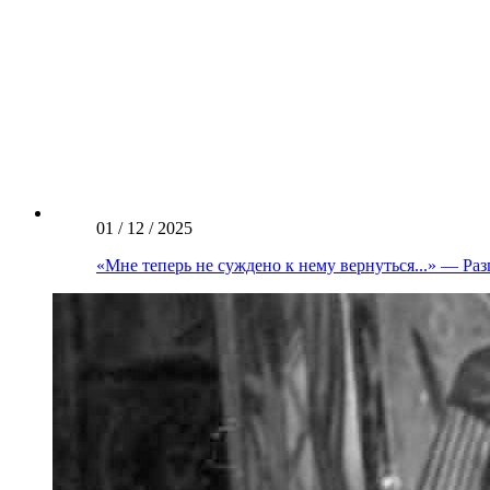
01 / 12 / 2025
«Мне теперь не суждено к нему вернуться...» — Р