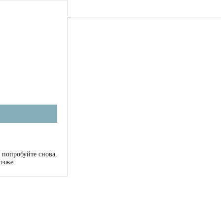
 попробуйте снова.
озже.