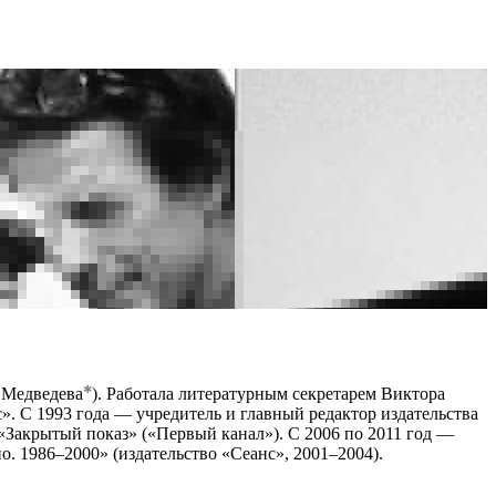
 Медведева
). Работала литературным секретарем Виктора
». С 1993 года — учредитель и главный редактор издательства
«Закрытый показ» («Первый канал»). С 2006 по 2011 год —
. 1986–2000» (издательство «Сеанс», 2001–2004).