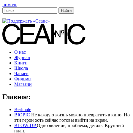
помочь
О нас
Журнал
Книги
Школа
Чапаев
Фильмы
Магазин
Главное:
Berlinale
BIOPIC
Не каждую жизнь можно превратить в кино. Но
эти герои хоть сейчас готовы выйти на экран.
BLOW-UP
Одно явление, проблема, деталь. Крупный
план.