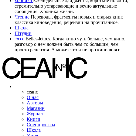
хроника
Еженедельные дайджесты, короткие новости,
стремительно устаревающие и вечно актуальные
сообщения. Хроника жизни.
Чтение
Переводы, фрагменты новых и старых книг,
классика киноведения, рецензии на прочитанное.
Школа
Штудии
Эссе
Belles-lettres. Когда кино чуть больше, чем кино,
разговор о нем должен быть чем-то большим, чем
просто рецензия. А может это и не про кино вовсе.
сеанс
О нас
Авторы
Магазин
Журнал
Книги
Спецпроекты
Школа
Устав