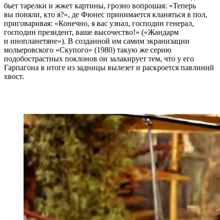
бьет тарелки и жжет картины, грозно вопрошая: «Теперь
вы поняли, кто я?», де Фюнес принимается кланяться в пол,
приговаривая: «Конечно, я вас узнал, господин генерал,
господин президент, ваше высочество!» («Жандарм
и инопланетяне»). В созданной им самим экранизации
мольеровского «Скупого» (1980) такую же серию
подобострастных поклонов он залакирует тем, что у его
Гарпагона в итоге из задницы вылезет и раскроется павлиний
хвост.