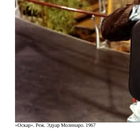
«Оскар». Реж. Эдуар Молинаро. 1967