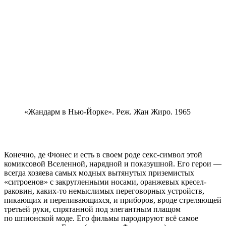
«Жандарм в Нью-Йорке». Реж. Жан Жиро. 1965
Конечно, де Фюнес и есть в своем роде секс-символ этой
комиксовой Вселенной, нарядной и показушной. Его герои —
всегда хозяева самых модных вытянутых приземистых
«ситроенов» с закругленными носами, оранжевых кресел-
раковин, каких-то немыслимых переговорных устройств,
пикающих и переливающихся, и приборов, вроде стреляющей
третьей руки, спрятанной под элегантным плащом
по шпионской моде. Его фильмы пародируют всё самое