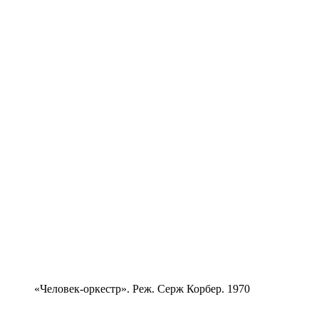
«Человек-оркестр». Реж. Серж Корбер. 1970