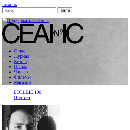
помочь
О нас
Журнал
Книги
Школа
Чапаев
Фильмы
Магазин
БОЛЬШЕ 100
Портрет