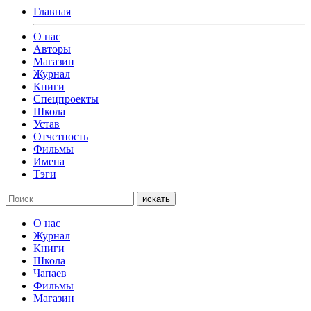
Главная
О нас
Авторы
Магазин
Журнал
Книги
Спецпроекты
Школа
Устав
Отчетность
Фильмы
Имена
Тэги
искать
О нас
Журнал
Книги
Школа
Чапаев
Фильмы
Магазин