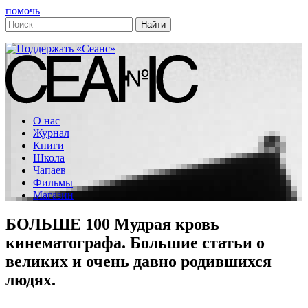
помочь
О нас
Журнал
Книги
Школа
Чапаев
Фильмы
Магазин
БОЛЬШЕ 100
Мудрая кровь
кинематографа. Большие статьи о
великих и очень давно родившихся
людях.