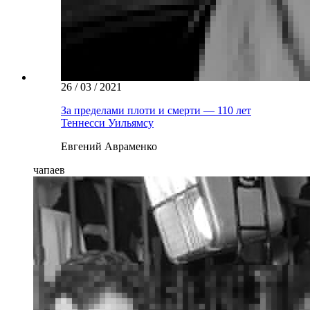
26 / 03 / 2021
За пределами плоти и смерти — 110 лет
Теннесси Уильямсу
Евгений Авраменко
чапаев