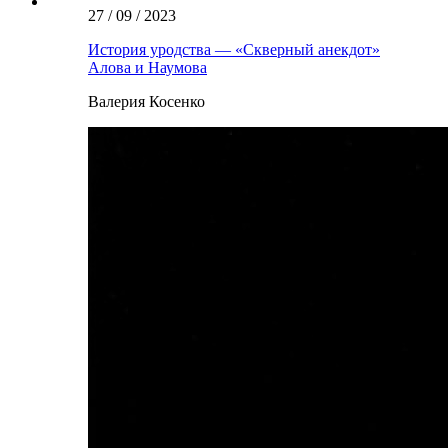
27 / 09 / 2023
История уродства — «Скверный анекдот»
Алова и Наумова
Валерия Косенко