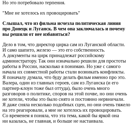
Но это потребовало терпения.
Мне не хотелось их провоцировать
Слышал, что из фильма исчезла политическая линия
про Донецк и Луганск. В чем она заключалась и почему
вы решили от нее избавиться?
Дело в том, что директор цирка сам из Луганской области.
И само шапито, железо — это его собственность.
А документы на цирк принадлежат российскому
администратору. Так они изначально решили для простоты
работы в России, насколько я понимаю. Но уже с самого
начала их совместной работы стали возникать конфликты.
Я поначалу думала, что буду делать фильм именно про это.
Валера, один из главных героев, сам из Луганска (и его
партнер-клоун тоже был оттуда), было очень много
разговоров о политике, споров на этой почве, но они очень
не хотели, чтобы это было снято и постоянно нервничали.
Я даже сняла несколько подобных сцен, но они очень тяжело
на это реагировали, а мне не хотелось их провоцировать.
Со временем я поняла, что эта тема, какой бы яркой она
ни казалась, не главная, и больше не настаивала.