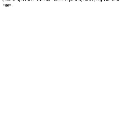
«да».