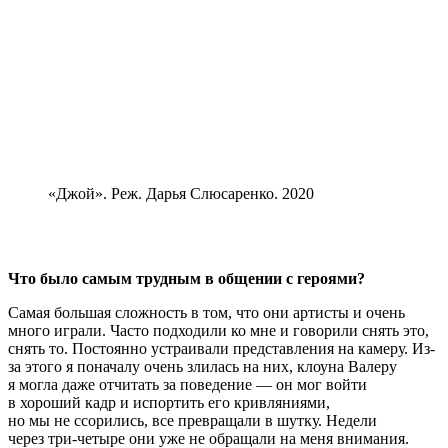
«Джой». Реж. Дарья Слюсаренко. 2020
Что было самым трудным в общении с героями?
Самая большая сложность в том, что они артисты и очень
много играли. Часто подходили ко мне и говорили снять это,
снять то. Постоянно устраивали представления на камеру. Из-
за этого я поначалу очень злилась на них, клоуна Валеру
я могла даже отчитать за поведение — он мог войти
в хороший кадр и испортить его кривляниями,
но мы не ссорились, все превращали в шутку. Недели
через три-четыре они уже не обращали на меня внимания.