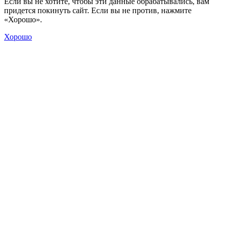
Если вы не хотите, чтобы эти данные обрабатывались, вам
придется покинуть сайт. Если вы не против, нажмите
«Хорошо».
Хорошо