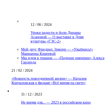
12 / 06 / 2024
Уроки радости и боли Динары
Асановой — О выставке в Доме
культуры «ГЭС-2»
Мой друг Фридрих Эрмлер — «Улыбнись!»
Марианны Киреевой
Мы идем в тишине — «Падение империи» Алекса
Гарленда
21 / 02 / 2024
«Нежность повседневной жизни» — Наталия
Кончаловская о фильме «Всё время на свете»
31 / 12 / 2023
Не время для... — 2023 в российском кино