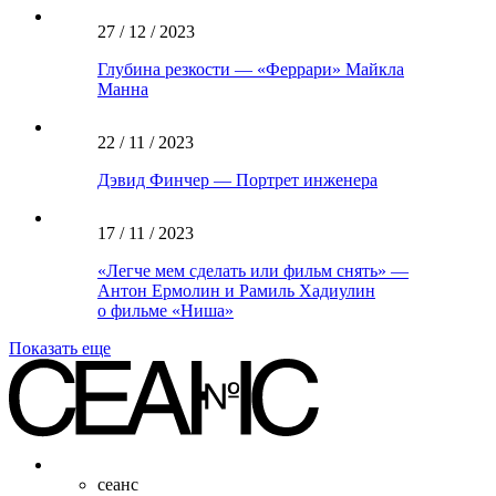
27 / 12 / 2023
Глубина резкости — «Феррари» Майкла
Манна
22 / 11 / 2023
Дэвид Финчер — Портрет инженера
17 / 11 / 2023
«Легче мем сделать или фильм снять» —
Антон Ермолин и Рамиль Хадиулин
о фильме «Ниша»
Показать еще
сеанс