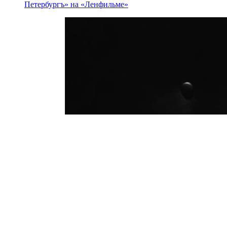
Петербургъ» на «Ленфильме»