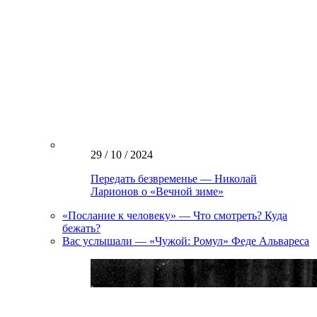
29 / 10 / 2024
Передать безвременье — Николай
Ларионов о «Вечной зиме»
«Послание к человеку» — Что смотреть? Куда
бежать?
Вас услышали — «Чужой: Ромул» Феде Альвареса