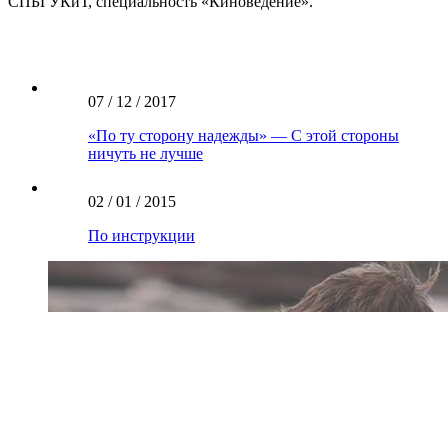
СПБГУКиТ, специальность «Киноведение».
07 / 12 / 2017
«По ту сторону надежды» — С этой стороны
ничуть не лучше
02 / 01 / 2015
По инструкции