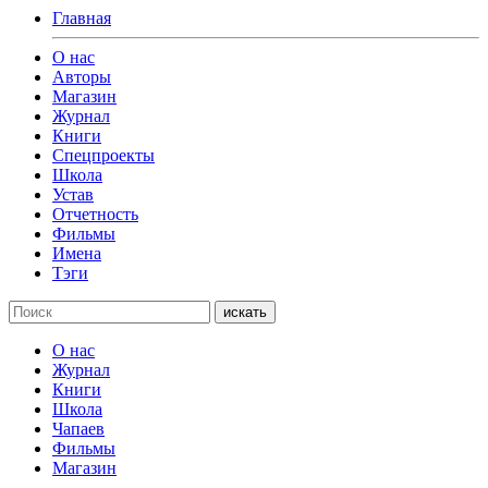
Главная
О нас
Авторы
Магазин
Журнал
Книги
Спецпроекты
Школа
Устав
Отчетность
Фильмы
Имена
Тэги
искать
О нас
Журнал
Книги
Школа
Чапаев
Фильмы
Магазин