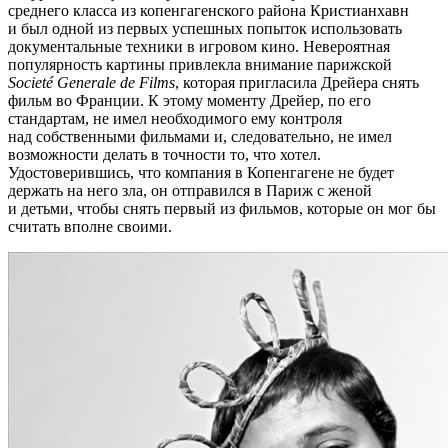
среднего класса из копенгагенского района Кристианхавн
и был одной из первых успешных попыток использовать
документальные техники в игровом кино. Невероятная
популярность картины привлекла внимание парижской
Societé Generale de Films
, которая пригласила Дрейера снять
фильм во Франции. К этому моменту Дрейер, по его
стандартам, не имел необходимого ему контроля
над собственными фильмами и, следовательно, не имел
возможности делать в точности то, что хотел.
Удостоверившись, что компания в Копенгагене не будет
держать на него зла, он отправился в Париж с женой
и детьми, чтобы снять первый из фильмов, которые он мог бы
считать вполне своими.