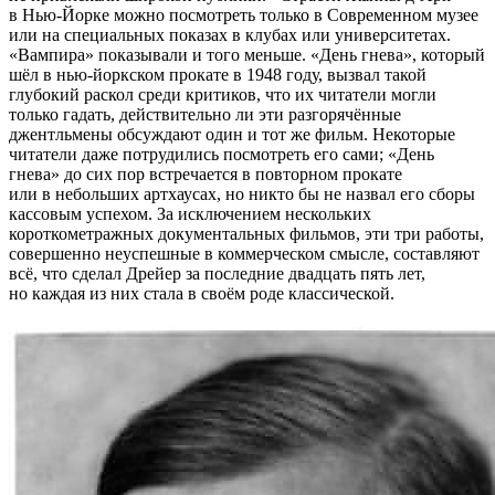
в Нью-Йорке можно посмотреть только в Современном музее
или на специальных показах в клубах или университетах.
«Вампира» показывали и того меньше. «День гнева», который
шёл в нью-йоркском прокате в 1948 году, вызвал такой
глубокий раскол среди критиков, что их читатели могли
только гадать, действительно ли эти разгорячённые
джентльмены обсуждают один и тот же фильм. Некоторые
читатели даже потрудились посмотреть его сами; «День
гнева» до сих пор встречается в повторном прокате
или в небольших артхаусах, но никто бы не назвал его сборы
кассовым успехом. За исключением нескольких
короткометражных документальных фильмов, эти три работы,
совершенно неуспешные в коммерческом смысле, составляют
всё, что сделал Дрейер за последние двадцать пять лет,
но каждая из них стала в своём роде классической.