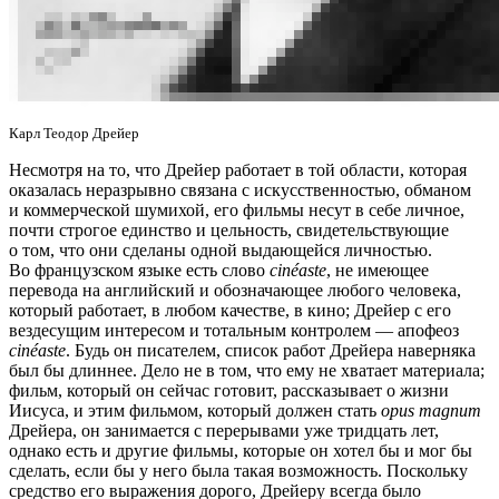
Карл Теодор Дрейер
Несмотря на то, что Дрейер работает в той области, которая
оказалась неразрывно связана с искусственностью, обманом
и коммерческой шумихой, его фильмы несут в себе личное,
почти строгое единство и цельность, свидетельствующие
о том, что они сделаны одной выдающейся личностью.
Во французском языке есть слово
cinéaste
, не имеющее
перевода на английский и обозначающее любого человека,
который работает, в любом качестве, в кино; Дрейер с его
вездесущим интересом и тотальным контролем — апофеоз
cinéaste
. Будь он писателем, список работ Дрейера наверняка
был бы длиннее. Дело не в том, что ему не хватает материала;
фильм, который он сейчас готовит, рассказывает о жизни
Иисуса, и этим фильмом, который должен стать
opus magnum
Дрейера, он занимается с перерывами уже тридцать лет,
однако есть и другие фильмы, которые он хотел бы и мог бы
сделать, если бы у него была такая возможность. Поскольку
средство его выражения дорого, Дрейеру всегда было