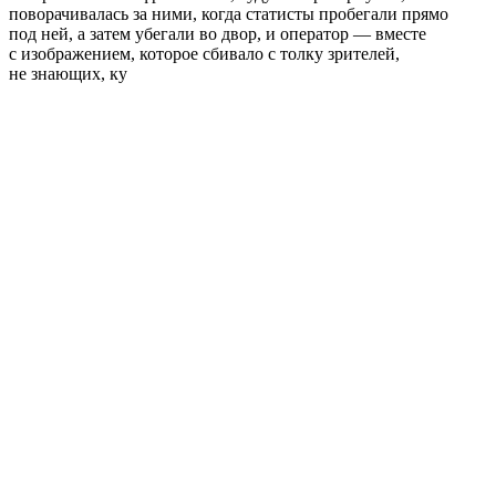
поворачивалась за ними, когда статисты пробегали прямо
под ней, а затем убегали во двор, и оператор — вместе
с изображением, которое сбивало с толку зрителей,
не знающих, ку