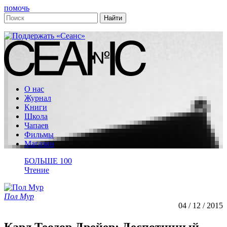
помочь
О нас
Журнал
Книги
Школа
Чапаев
Фильмы
Магазин
БОЛЬШЕ 100
Чтение
Пол Мур
04 / 12 / 2015
Карл Теодор Дрейер: Деспотичный