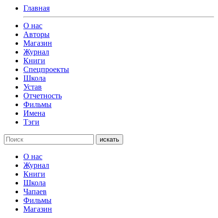
Главная
О нас
Авторы
Магазин
Журнал
Книги
Спецпроекты
Школа
Устав
Отчетность
Фильмы
Имена
Тэги
искать
О нас
Журнал
Книги
Школа
Чапаев
Фильмы
Магазин