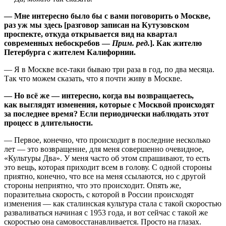
— Мне интересно было бы с вами поговорить о Москве,
раз уж мы здесь [разговор записан на Кутузовском
проспекте, откуда открывается вид на квартал
современных небоскребов —
Прим. ред.
]. Как жителю
Петербурга с жителем Калифорнии.
— Я в Москве все-таки бываю три раза в год, по два месяца.
Так что можем сказать, что я почти живу в Москве.
— Но всё же — интересно, когда вы возвращаетесь,
как выглядят изменения, которые с Москвой происходят
за последнее время? Если периодически наблюдать этот
процесс в длительности.
— Первое, конечно, что происходит в последние несколько
лет — это возвращение, для меня совершенно очевидное,
«Культуры Два». У меня часто об этом спрашивают, то есть
это вещь, которая приходит всем в голову. С одной стороны
приятно, конечно, что все на меня ссылаются, но с другой
стороны неприятно, что это происходит. Опять же,
поразительна скорость, с которой в России происходят
изменения — как сталинская культура стала с такой скоростью
разваливаться начиная с 1953 года, и вот сейчас с такой же
скоростью она самовосстанавливается. Просто на глазах.