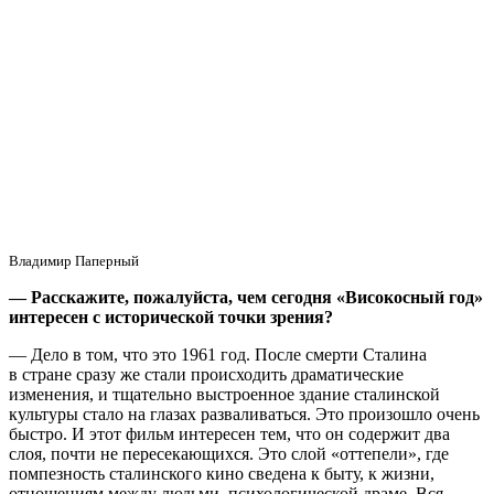
Владимир Паперный
— Расскажите, пожалуйста, чем сегодня «Високосный год»
интересен с исторической точки зрения?
— Дело в том, что это 1961 год. После смерти Сталина
в стране сразу же стали происходить драматические
изменения, и тщательно выстроенное здание сталинской
культуры стало на глазах разваливаться. Это произошло очень
быстро. И этот фильм интересен тем, что он содержит два
слоя, почти не пересекающихся. Это слой «оттепели», где
помпезность сталинского кино сведена к быту, к жизни,
отношениям между людьми, психологической драме. Вся