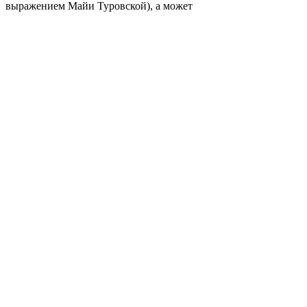
выражением Майи Туровской), а может