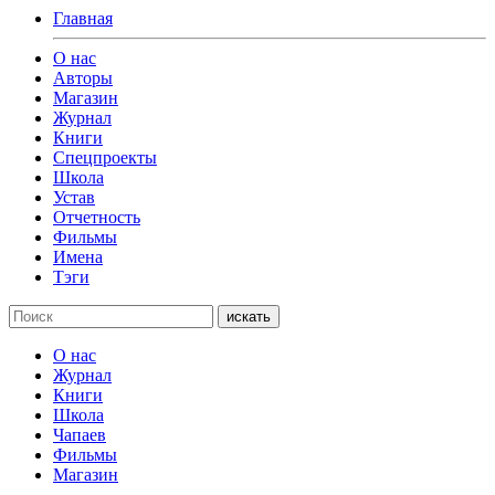
Главная
О нас
Авторы
Магазин
Журнал
Книги
Спецпроекты
Школа
Устав
Отчетность
Фильмы
Имена
Тэги
искать
О нас
Журнал
Книги
Школа
Чапаев
Фильмы
Магазин