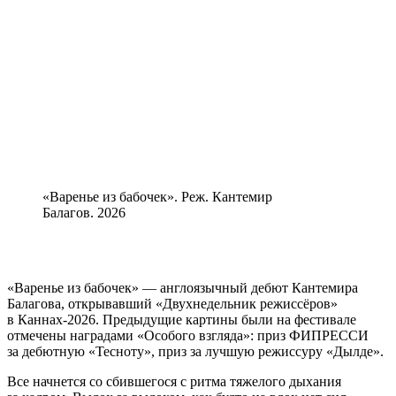
«Варенье из бабочек». Реж. Кантемир
Балагов. 2026
«Варенье из бабочек» — англоязычный дебют Кантемира
Балагова, открывавший «Двухнедельник режиссёров»
в Каннах-2026. Предыдущие картины были на фестивале
отмечены наградами «Особого взгляда»: приз ФИПРЕССИ
за дебютную «Тесноту», приз за лучшую режиссуру «Дылде».
Все начнется со сбившегося с ритма тяжелого дыхания