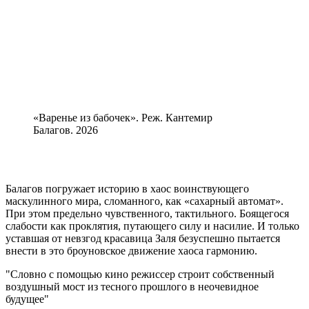
«Варенье из бабочек». Реж. Кантемир
Балагов. 2026
Балагов погружает историю в хаос воинствующего
маскулинного мира, сломанного, как «сахарный автомат».
При этом предельно чувственного, тактильного. Боящегося
слабости как проклятия, путающего силу и насилие. И только
уставшая от невзгод красавица Заля безуспешно пытается
внести в это броуновское движение хаоса гармонию.
Словно с помощью кино режиссер строит собственный
воздушный мост из тесного прошлого в неочевидное
будущее