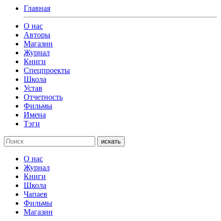
Главная
О нас
Авторы
Магазин
Журнал
Книги
Спецпроекты
Школа
Устав
Отчетность
Фильмы
Имена
Тэги
искать
О нас
Журнал
Книги
Школа
Чапаев
Фильмы
Магазин