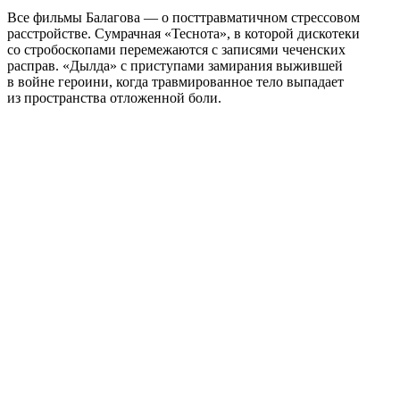
Все фильмы Балагова — о посттравматичном стрессовом
расстройстве. Сумрачная «Теснота», в которой дискотеки
со стробоскопами перемежаются с записями чеченских
расправ. «Дылда» с приступами замирания выжившей
в войне героини, когда травмированное тело выпадает
из пространства отложенной боли.