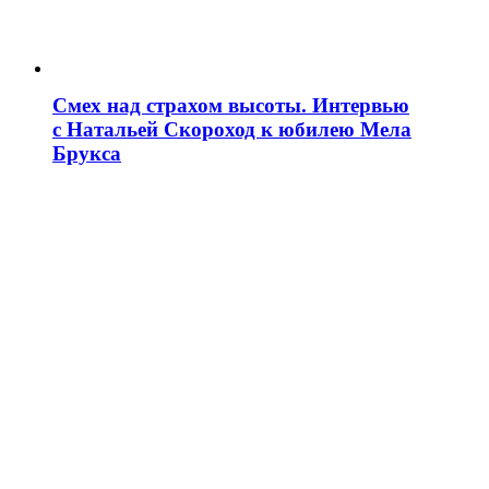
Смех над страхом высоты. Интервью
с Натальей Скороход к юбилею Мела
Брукса