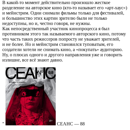
В какой-то момент действительно произошло жесткое
разделение на авторское кино (кто-то называет его «арт-хаус»)
и мейнстрим. Одни снимали фильмы только для фестивалей,
и большинство этих картин зрителю были не только
недоступны, но и, честно говоря, не нужны.
Как непосредственный участник кинопроцесса я был
противником этого так называемого авторского кино, потому
что часть таких режиссеров попросту не уважает зрителей,
и не более. Но и мейнстрим становился туповатым, его
создатели хотели не снимать кино, а «покупать» аудиторию.
Ну, о плюсах одного и другого направления уже и говорить
излишне, все всё знают давно.
СЕАНС — 88