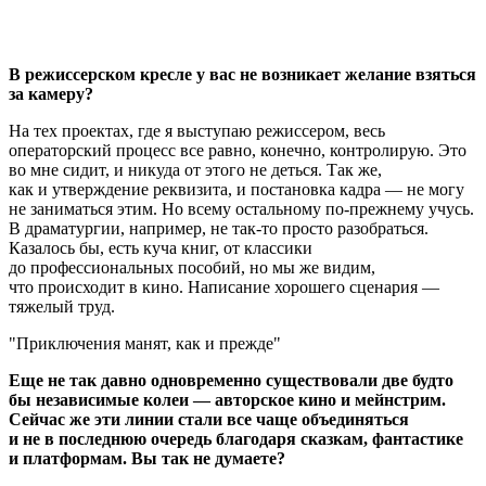
В режиссерском кресле у вас не возникает желание взяться
за камеру?
На тех проектах, где я выступаю режиссером, весь
операторский процесс все равно, конечно, контролирую. Это
во мне сидит, и никуда от этого не деться. Так же,
как и утверждение реквизита, и постановка кадра — не могу
не заниматься этим. Но всему остальному по-прежнему учусь.
В драматургии, например, не так-то просто разобраться.
Казалось бы, есть куча книг, от классики
до профессиональных пособий, но мы же видим,
что происходит в кино. Написание хорошего сценария —
тяжелый труд.
Приключения манят, как и прежде
Еще не так давно одновременно
существовали две будто
бы независимые колеи — авторское кино и мейнстрим.
Сейчас же эти линии стали все чаще объединяться
и не в последнюю очередь благодаря сказкам, фантастике
и платформам. Вы так не думаете?