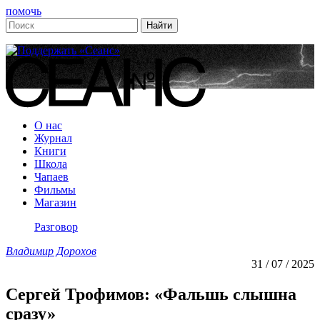
помочь
О нас
Журнал
Книги
Школа
Чапаев
Фильмы
Магазин
Разговор
Владимир Дорохов
31 / 07 / 2025
Сергей Трофимов: «Фальшь слышна
сразу»