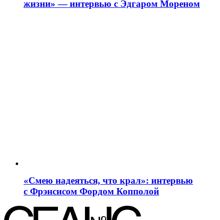
жизни» — интервью с Эдгаром Мореном
«Смею надеяться, что крал»: интервью
с Фрэнсисом Фордом Копполой