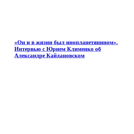
«Он и в жизни был инопланетянином».
Интервью с Юрием Клименко об
Александре Кайдановском