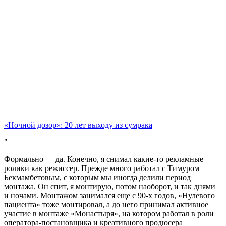
«Ночной дозор»: 20 лет выходу из сумрака
Формально — да. Конечно, я снимал какие-то рекламные
ролики как режиссер. Прежде много работал с Тимуром
Бекмамбетовым, с которым мы иногда делили период
монтажа. Он спит, я монтирую, потом наоборот, и так днями
и ночами. Монтажом занимался еще с 90-х годов, «Нулевого
пациента» тоже монтировал, а до него принимал активное
участие в монтаже «Монастыря», на котором работал в роли
оператора-постановщика и креативного продюсера