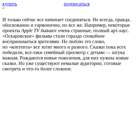
купить
подписаться
И только сейчас все начинает соединяться. Не всегда, правда,
обоснованно и гармонично, но все же. Например, некоторые
проекты
Apple TV
бывают очень странные, полный арт-хаус.
«Оскаровские» фильмы стали гораздо спокойнее
восприниматься зрителями. Не люблю это слово,
но «контента» все хотят много и разного. Сказки пока всех
победили, все-таки семейный просмотр с детьми — штука
важная. Рождаются новые поколения, для них нужны новые
сказки. Но уже существуют немалые аудитории, готовые
смотреть и что-то более сложное.