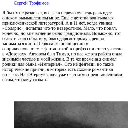
Сергей Трофимов
Я бы их не разделял, все же в первую очередь речь идет
о неком вымышленном мире. Еще с детства зачитывался
приключенческой литературой. А в 11 лет, когда увидел
«Солярис», испытал что-то невероятное. Мало, что понял,
конечно, но впечатление было грандиозным. Возможно, тот
сеанс и стал событием, благодаря которому я решил
заниматься кино. Первым же полноценным
соприкосновением с фантастикой в профессии стало участие
в «Дозорах». Автором был Тимур, но все же эта работа стала
значимой частью и моей жизни. В те же времена я снимал
ролики для банка «Империал». Это не фэнтези, но такие
исторические притчи, в которых есть схожие романтика
и пафос. На «Этерну» я шел уже с четкими представлениями
о том, что хочу создать.