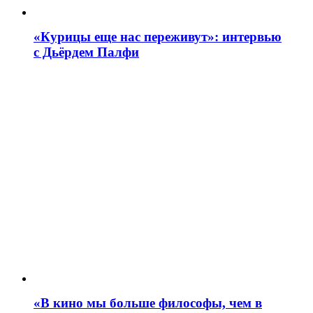
«Курицы еще нас переживут»: интервью
с Дьёрдем Палфи
«В кино мы больше философы, чем в