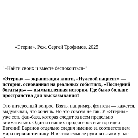
«Этерна». Реж. Сергей Трофимов. 2025
«Найти своих и вместе беспокоиться»
«Этерна» — экранизация книги, «Нулевой пациент» —
история, основанная на реальных событиях, «Последний
богатырь» — вымышленная история. Где было больше
пространства для высказывания?
Это интересный вопрос. Взять, например, фэнтези — кажется,
выдумывай, что хочешь. Но это совсем не так. У «Этерны»
уже есть фан-база, которая следит за всем предельно
внимательно. Один из наших продюсеров и автор идеи
Евгений Баранов отдельно следил именно за соответствием
мира первоисточнику. И в этом смысле руки все-таки у нас