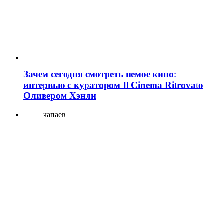
Зачем сегодня смотреть немое кино:
интервью с куратором Il Cinema Ritrovato
Оливером Хэнли
чапаев