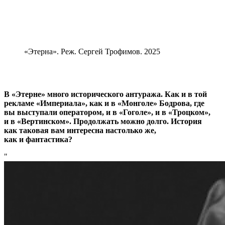
«Этерна». Реж. Сергей Трофимов. 2025
В «Этерне» много исторического
антуража. Как и в той
рекламе «Империала», как и в «Монголе» Бодрова, где
вы выступали оператором, и в «Гоголе», и в «Троцком»,
и в «Вертинском». Продолжать можно долго. История
как таковая вам интересна настолько же,
как и фантастика?