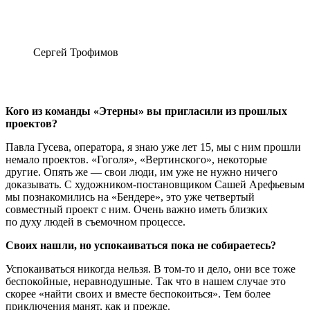
Сергей Трофимов
Кого из команды «Этерны» вы пригласили из прошлых
проектов?
Павла Гусева, оператора, я знаю уже лет 15, мы с ним прошли
немало проектов. «Гоголя», «Вертинского», некоторые
другие. Опять же — свои люди, им уже не нужно ничего
доказывать. С художником-постановщиком Сашей Арефьевым
мы познакомились на «Бендере», это уже четвертый
совместный проект с ним. Очень важно иметь близких
по духу людей в съемочном процессе.
Своих нашли, но успокаиваться пока не собираетесь?
Успокаиваться никогда нельзя. В том-то и дело, они все тоже
беспокойные, неравнодушные. Так что в нашем случае это
скорее «найти своих и вместе беспокоиться». Тем более
приключения манят, как и прежде.