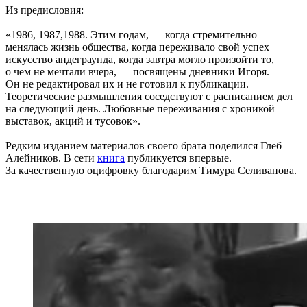
Из предисловия:
«1986, 1987,1988. Этим годам, — когда стремительно
менялась жизнь общества, когда переживало свой успех
искусство андеграунда, когда завтра могло произойти то,
о чем не мечтали вчера, — посвящены дневники Игоря.
Он не редактировал их и не готовил к публикации.
Теоретические размышления соседствуют с расписанием дел
на следующий день. Любовные переживания с хроникой
выставок, акций и тусовок».
Редким изданием материалов своего брата поделился Глеб
Алейников. В сети
книга
публикуется впервые.
За качественную оцифровку благодарим Тимура Селиванова.