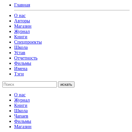
Главная
О нас
Авторы
Магазин
Журнал
Книги
Спецпроекты
Школа
Устав
Отчетность
Фильмы
Имена
Тэги
искать
О нас
Журнал
Книги
Школа
Чапаев
Фильмы
Магазин