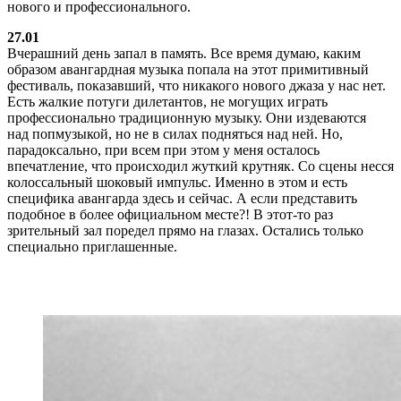
нового и профессионального.
27.01
Вчерашний день запал в память. Все время думаю, каким
образом авангардная музыка попала на этот примитивный
фестиваль, показавший, что никакого нового джаза у нас нет.
Есть жалкие потуги дилетантов, не могущих играть
профессионально традиционную музыку. Они издеваются
над попмузыкой, но не в силах подняться над ней. Но,
парадоксально, при всем при этом у меня осталось
впечатление, что происходил жуткий крутняк. Со сцены несся
колоссальный шоковый импульс. Именно в этом и есть
специфика авангарда здесь и сейчас. А если представить
подобное в более официальном месте?! В этот-то раз
зрительный зал поредел прямо на глазах. Остались только
специально приглашенные.