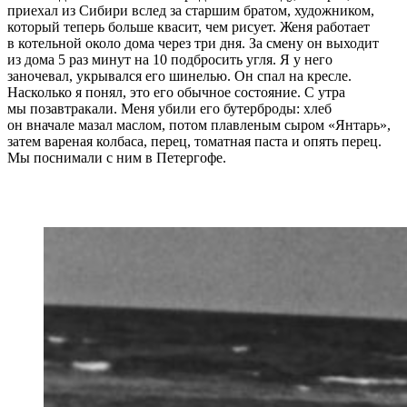
приехал из Сибири вслед за старшим братом, художником,
который теперь больше квасит, чем рисует. Женя работает
в котельной около дома через три дня. За смену он выходит
из дома 5 раз минут на 10 подбросить угля. Я у него
заночевал, укрывался его шинелью. Он спал на кресле.
Насколько я понял, это его обычное состояние. С утра
мы позавтракали. Меня убили его бутерброды: хлеб
он вначале мазал маслом, потом плавленым сыром «Янтарь»,
затем вареная колбаса, перец, томатная паста и опять перец.
Мы поснимали с ним в Петергофе.