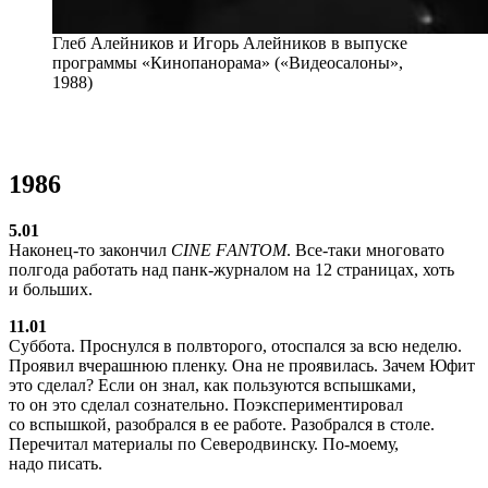
Глеб Алейников и Игорь Алейников в выпуске
программы «Кинопанорама» («Видеосалоны»,
1988)
1986
5.01
Наконец-то закончил
СINЕ FАNТОМ
. Все-таки многовато
полгода работать над панк-журналом на 12 страницах, хоть
и больших.
11.01
Суббота. Проснулся в полвторого, отоспался за всю неделю.
Проявил вчерашнюю пленку. Она не проявилась. Зачем Юфит
это сделал? Если он знал, как пользуются вспышками,
то он это сделал сознательно. Поэкспериментировал
со вспышкой, разобрался в ее работе. Разобрался в столе.
Перечитал материалы по Северодвинску. По-моему,
надо писать.