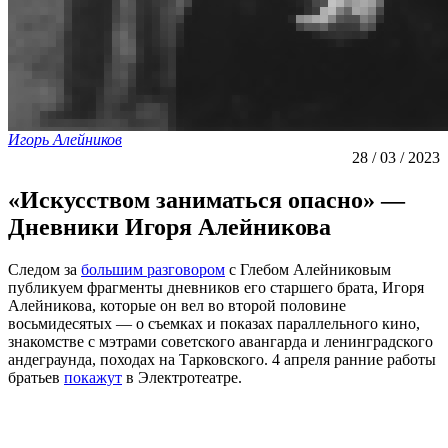
Игорь Алейников
28 / 03 / 2023
«Искусством заниматься опасно» —
Дневники Игоря Алейникова
Следом за
большим разговором
с Глебом Алейниковым
публикуем фрагменты дневников его старшего брата, Игоря
Алейникова, которые он вел во второй половине
восьмидесятых — о съемках и показах параллельного кино,
знакомстве с мэтрами советского авангарда и ленинградского
андеграунда, походах на Тарковского. 4 апреля ранние работы
братьев
покажут
в Электротеатре.