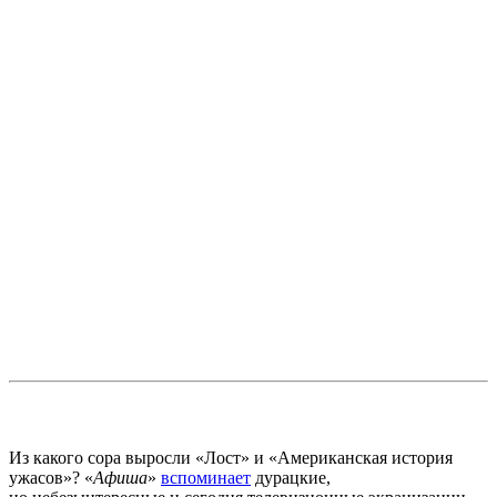
Из какого сора выросли «Лост» и «Американская история
ужасов»? «
Афиша
»
вспоминает
дурацкие,