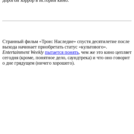
дорогой хоррор в истории кино.
Странный фильм «Трон: Наследие» спустя десятилетие после
выхода начинает приобретать статус «культового».
Entertainment Weekly
пытается понять
, чем же это кино цепляет
сегодня (кроме, понятное дело, саундтрека) и что оно говорит
о дне грядущем (ничего хорошего).