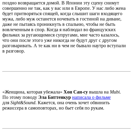
поздно возвращается домой. В Японии эту сцену снимут
совершенно не так, как у вас или в Европе. У нас либо жена
будет притворяться спящей, когда слышит шаги входящего
мужа, либо муж останется ночевать в гостиной на диване,
даже не пытаясь проникнуть в спальню, чтобы не быть
вовлеченным в спор. Когда я наблюдал во французских
фильмах за ругающимися супругами, мне часто казалось,
что они после этого уже никогда не будут друг с другом
разговаривать. А те как ни в чем не бывало наутро вступали
в разговор.
«Женщина, которая убежала»
Хон Сан-су
вышла на
Mubi
.
По этому поводу
Эла Биттенкур
написала о фильме
для
Sight&Sound
. Кажется, она очень хочет обвинить
режиссера в самоповторах, но бьет себя по рукам.