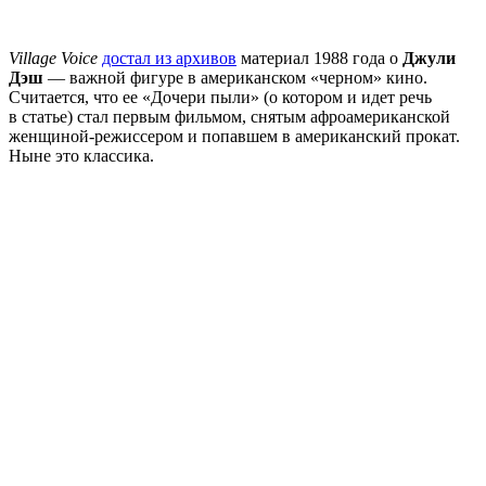
Village Voice
достал из архивов
материал 1988 года о
Джули
Дэш
— важной фигуре в американском «черном» кино.
Считается, что ее «Дочери пыли» (о котором и идет речь
в статье) стал первым фильмом, снятым афроамериканской
женщиной-режиссером и попавшем в американский прокат.
Ныне это классика.