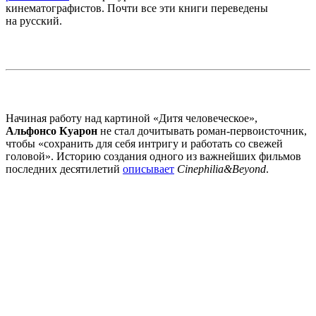
кинематографистов. Почти все эти книги переведены
на русский.
Начиная работу над картиной «Дитя человеческое»,
Альфонсо Куарон
не стал дочитывать роман-первоисточник,
чтобы «сохранить для себя интригу и работать со свежей
головой». Историю создания одного из важнейших фильмов
последних десятилетий
описывает
Cinephilia&Beyond
.