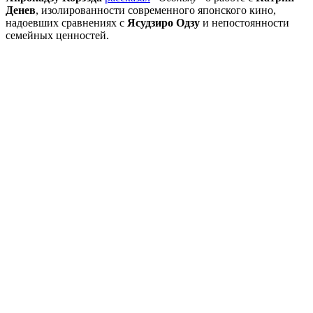
Денев
, изолированности современного японского кино,
надоевших сравнениях с
Ясудзиро Одзу
и непостоянности
семейных ценностей.