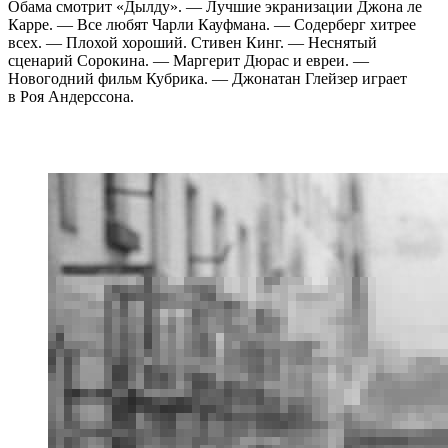
Обама смотрит «Дылду». — Лучшие экранизации Джона ле
Карре. — Все любят Чарли Кауфмана. — Содерберг хитрее
всех. — Плохой хороший. Стивен Кинг. — Неснятый
сценарий Сорокина. — Маргерит Дюрас и евреи. —
Новогодний фильм Кубрика. — Джонатан Глейзер играет
в Роя Андерссона.