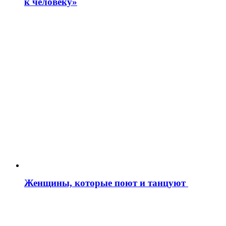
к человеку»
Женщины, которые поют и танцуют