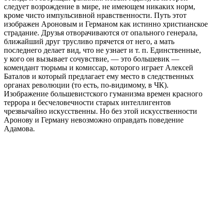
следует возрождение в мире, не имеющем никаких норм,
кроме чисто импульсивной нравственности. Путь этот
изображен Ароновым и Германом как истинно христианское
страдание. Друзья отворачиваются от опального генерала,
ближайший друг трусливо прячется от него, а мать
последнего делает вид, что не узнает и т. п. Единственные,
у кого он вызывает сочувствие, — это большевик —
комендант тюрьмы и комиссар, которого играет Алексей
Баталов и который предлагает ему место в следственных
органах революции (то есть, по-видимому, в ЧК).
Изображение большевистского гуманизма времен красного
террора и бесчеловечности старых интеллигентов
чрезвычайно искусственны. Но без этой искусственности
Аронову и Герману невозможно оправдать поведение
Адамова.