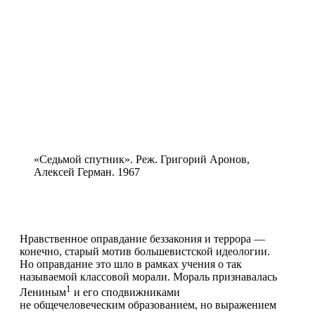
«Седьмой спутник». Реж. Григорий Аронов,
Алексей Герман. 1967
Нравственное оправдание беззакония и террора —
конечно, старый мотив большевистской идеологии.
Но оправдание это шло в рамках учения о так
называемой классовой морали. Мораль признавалась
1
Лениным
и его сподвижниками
не общечеловеческим образованием, но выражением