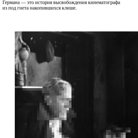
Германа — это история высвобождения кинематографа
из под гнета накопившихся клише.