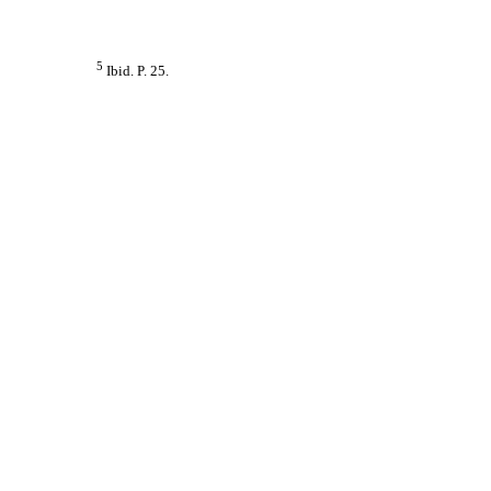
5
Ibid. P. 25.