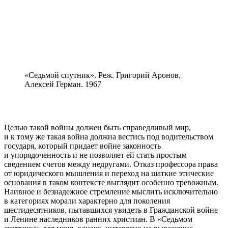
«Седьмой спутник». Реж. Григорий Аронов,
Алексей Герман. 1967
Целью такой войны должен быть справедливый мир,
и к тому же такая война должна вестись под водительством
государя, который придает войне законность
и упорядоченность и не позволяет ей стать простым
сведением счетов между недругами. Отказ профессора права
от юридического мышления и переход на шаткие этические
основания в таком контексте выглядит особенно тревожным.
Наивное и безнадежное стремление мыслить исключительно
в категориях морали характерно для поколения
шестидесятников, пытавшихся увидеть в Гражданской войне
и Ленине наследников ранних христиан. В «Седьмом