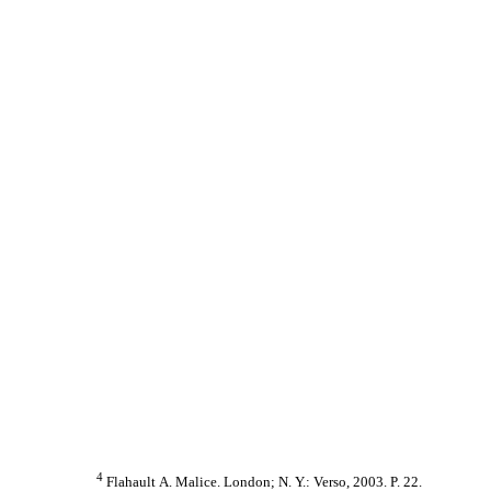
4
Flahault А. Malice. London; N. Y.: Verso, 2003. P. 22.