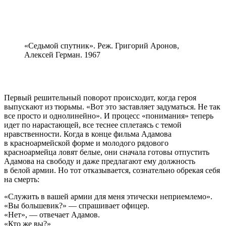
«Седьмой спутник». Реж. Григорий Аронов,
Алексей Герман. 1967
Первый решительный поворот происходит, когда героя
выпускают из тюрьмы. «Вот это заставляет задуматься. Не так
все просто и однолинейно». И процесс «понимания» теперь
идет по нарастающей, все теснее сплетаясь с темой
нравственности. Когда в конце фильма Адамова
в красноармейской форме и молодого рядового
красноармейца ловят белые, они сначала готовы отпустить
Адамова на свободу и даже предлагают ему должность
в белой армии. Но тот отказывается, сознательно обрекая себя
на смерть:
«Служить в вашей армии для меня этически неприемлемо».
«Вы большевик?» — спрашивает офицер.
«Нет», — отвечает Адамов.
«Кто же вы?»