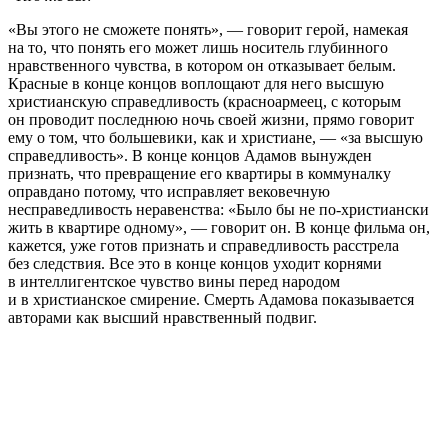
«Вы этого не сможете понять», — говорит герой, намекая
на то, что понять его может лишь носитель глубинного
нравственного чувства, в котором он отказывает белым.
Красные в конце концов воплощают для него высшую
христианскую справедливость (красноармеец, с которым
он проводит последнюю ночь своей жизни, прямо говорит
ему о том, что большевики, как и христиане, — «за высшую
справедливость». В конце концов Адамов вынужден
признать, что превращение его квартиры в коммуналку
оправдано потому, что исправляет вековечную
несправедливость неравенства: «Было бы не по-христиански
жить в квартире одному», — говорит он. В конце фильма он,
кажется, уже готов признать и справедливость расстрела
без следствия. Все это в конце концов уходит корнями
в интеллигентское чувство вины перед народом
и в христианское смирение. Смерть Адамова показывается
авторами как высший нравственный подвиг.