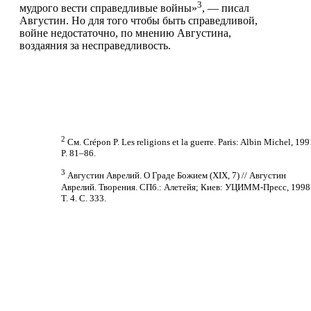
3
мудрого вести справедливые войны»
, — писал
Августин. Но для того чтобы быть справедливой,
войне недостаточно, по мнению Августина,
воздаяния за несправедливость.
2
См. Crépon P. Les religions et la guerre. Paris: Albin Michel, 199
P. 81–86.
3
Августин Аврелий. О Граде Божием (XIX, 7) // Августин
Аврелий. Творения. СПб.: Алетейя; Киев: УЦИММ-Пресс, 1998
Т. 4. С. 333.