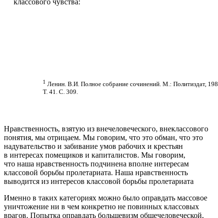
классового чувства:
1
Ленин. В.И. Полное собрание сочинений. М.: Политиздат, 198
Т. 41. C. 309.
Нравственность, взятую из внечеловеческого, внеклассового
понятия, мы отрицаем. Мы говорим, что это обман, что это
надувательство и забивание умов рабочих и крестьян
в интересах помещиков и капиталистов. Мы говорим,
что наша нравственность подчинена вполне интересам
классовой борьбы пролетариата. Наша нравственность
выводится из интересов классовой борьбы пролетариата
Именно в таких категориях можно было оправдать массовое
уничтожение ни в чем конкретно не повинных классовых
врагов. Попытка оправдать большевизм общечеловеческой,