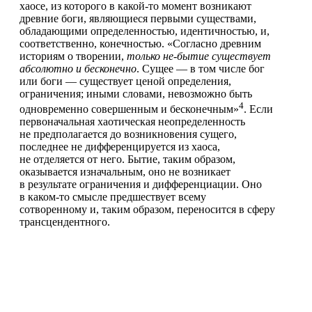
хаосе, из которого в какой-то момент возникают
древние боги, являющиеся первыми существами,
обладающими определенностью, идентичностью, и,
соответственно, конечностью. «Согласно древним
историям о творении,
только не-бытие существует
абсолютно и бесконечно
. Сущее — в том числе бог
или боги — существует ценой определения,
ограничения; иными словами, невозможно быть
4
одновременно совершенным и бесконечным»
. Если
первоначальная хаотическая неопределенность
не предполагается до возникновения сущего,
последнее не дифференцируется из хаоса,
не отделяется от него. Бытие, таким образом,
оказывается изначальным, оно не возникает
в результате ограничения и дифференциации. Оно
в каком-то смысле предшествует всему
сотворенному и, таким образом, переносится в сферу
трансцендентного.