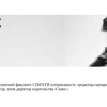
ведческий факультет СПбГАТИ (специальность «редактор-сценари
ор, затем директор издательства «Сеанс».