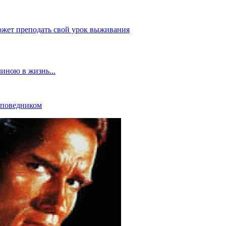
ожет преподать свой урок выживания
иною в жизнь...
оповедником