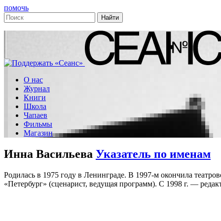
помочь
О нас
Журнал
Книги
Школа
Чапаев
Фильмы
Магазин
Инна Васильева
Указатель по именам
Родилась в 1975 году в Ленинграде. В 1997-м окончила театро
«Петербург» (сценарист, ведущая программ). С 1998 г. — редакт