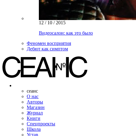
12 / 10 / 2015
Видеосалон: как это было
Феномен восприятия
Дебют как симптом
сеанс
О нас
Авторы
Магазин
Журнал
Книги
Спецпроекты
Школа
Устав