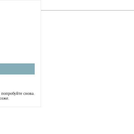
 попробуйте снова.
озже.