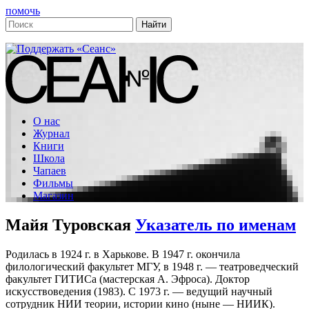
помочь
О нас
Журнал
Книги
Школа
Чапаев
Фильмы
Магазин
Майя Туровская
Указатель по именам
Родилась в 1924 г. в Харькове. В 1947 г. окончила
филологический факультет МГУ, в 1948 г. — театроведческий
факультет ГИТИСа (мастерская А. Эфроса). Доктор
искусствоведения (1983). C 1973 г. — ведущий научный
сотрудник НИИ теории, истории кино (ныне — НИИК).