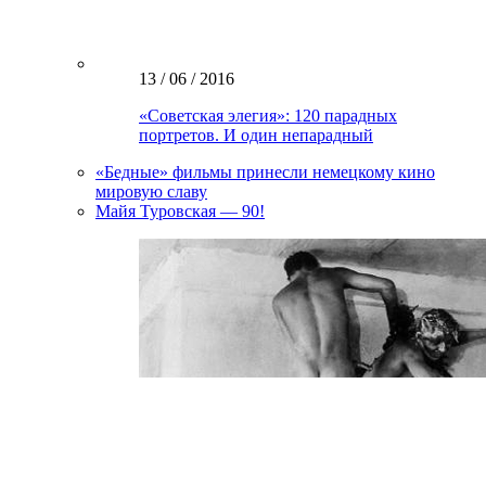
13 / 06 / 2016
«Советская элегия»: 120 парадных
портретов. И один непарадный
«Бедные» фильмы принесли немецкому кино
мировую славу
Майя Туровская — 90!