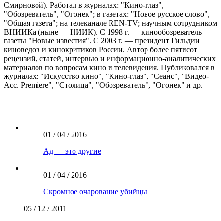
Смирновой). Работал в журналах: "Кино-глаз",
"Обозреватель", "Огонек"; в газетах: "Новое русское слово",
"Общая газета"; на телеканале REN-TV; научным сотрудником
ВНИИКа (ныне — НИИК). С 1998 г. — кинообозреватель
газеты "Новые известия". С 2003 г. — президент Гильдии
киноведов и кинокритиков России. Автор более пятисот
рецензий, статей, интервью и информационно-аналитических
материалов по вопросам кино и телевидения. Публиковался в
журналах: "Искусство кино", "Кино-глаз", "Сеанс", "Видео-
Асс. Premierе", "Столица", "Обозреватель", "Огонек" и др.
01 / 04 / 2016
Ад — это другие
01 / 04 / 2016
Скромное очарование убийцы
05 / 12 / 2011