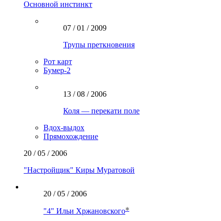
Основной инстинкт
07 / 01 / 2009
Трупы преткновения
Рот карт
Бумер-2
13 / 08 / 2006
Коля — перекати поле
Вдох-выдох
Прямохождение
20 / 05 / 2006
"Настройщик" Киры Муратовой
20 / 05 / 2006
"4"
Ильи Хржановского