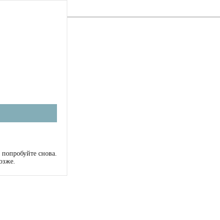
 попробуйте снова.
озже.