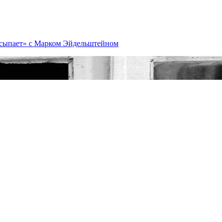
засыпает» с Марком Эйдельштейном