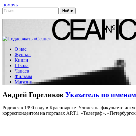
помочь
О нас
Журнал
Книги
Школа
Чапаев
Фильмы
Магазин
Андрей Гореликов
Указатель по именам
Родился в 1990 году в Красноярске. Учился на факультете ис
корреспондентом на порталах ART1, «Телеграф», «Петербургск