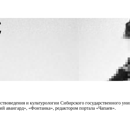
кусствоведения и культурологии Сибирского государственного ун
ий авангард», «Фонтанка», редактором портала «Чапаев».