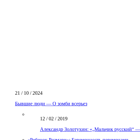
21 / 10 / 2024
Бывшие люди — О зомби всерьез
12 / 02 / 2019
Александр Золотухин: «„Мальчик русский“ — 
«Ребенок Розмари»: Беременность переменами