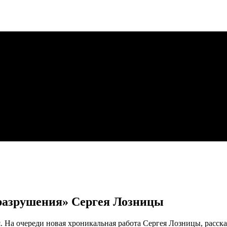
разрушения» Сергея Лозницы
 На очереди новая хроникальная работа Сергея Лозницы, расск