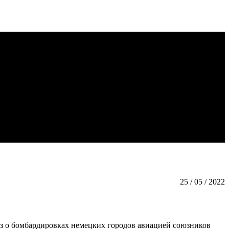
25 / 05 / 2022
аз о бомбардировках немецких городов авиацией союзников