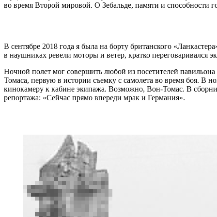
во время Второй мировой. О Зебальде, памяти и способности 
В сентябре 2018 года я была на борту британского «Ланкастер
в наушниках ревели моторы и ветер, кратко переговаривался э
Ночной полет мог совершить любой из посетителей павильона
Томаса, первую в истории съемку с самолета во время боя. В
кинокамеру к кабине экипажа. Возможно, Вон-Томас. В сборн
репортажа: «Сейчас прямо впереди мрак и Германия».