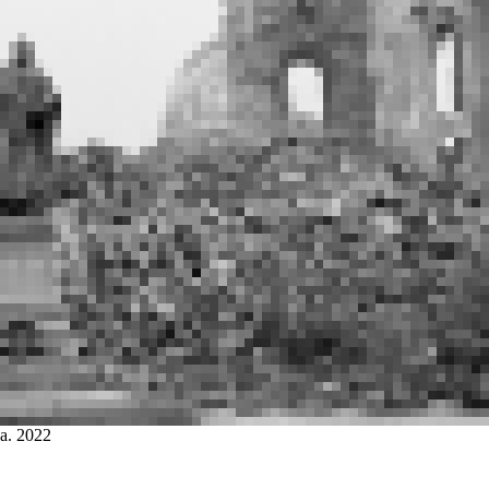
а. 2022