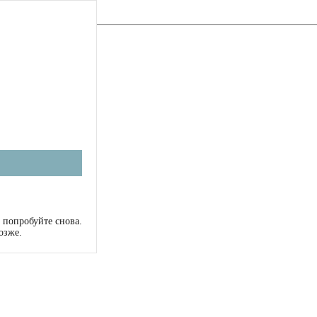
 попробуйте снова.
озже.