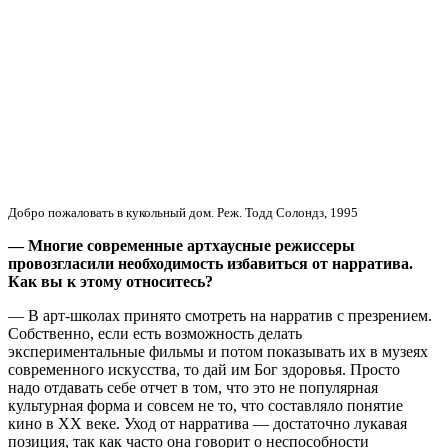
Добро пожаловать в кукольный дом. Реж. Тодд Солондз, 1995
— Многие современные артхаусные режиссеры
провозгласили необходимость избавиться от нарратива.
Как вы к этому относитесь?
— В арт-школах принято смотреть на нарратив с презрением.
Собственно, если есть возможность делать
экспериментальные фильмы и потом показывать их в музеях
современного искусства, то дай им Бог здоровья. Просто
надо отдавать себе отчет в том, что это не популярная
культурная форма и совсем не то, что составляло понятие
кино в XX веке. Уход от нарратива — достаточно лукавая
позиция, так как часто она говорит о неспособности