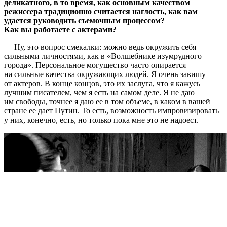
деликатного, в то время, как основным качеством
режиссера традиционно считается наглость, как вам
удается руководить съемочным процессом?
Как вы работаете с актерами?
— Ну, это вопрос смекалки: можно ведь окружить себя
сильными личностями, как в «Волшебнике изумрудного
города». Персональное могущество часто опирается
на сильные качества окружающих людей. Я очень завишу
от актеров. В конце концов, это их заслуга, что я кажусь
лучшим писателем, чем я есть на самом деле. Я не даю
им свободы, точнее я даю ее в том объеме, в каком в вашей
стране ее дает Путин. То есть, возможность импровизировать
у них, конечно, есть, но только пока мне это не надоест.