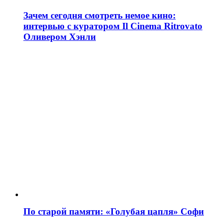
Зачем сегодня смотреть немое кино:
интервью с куратором Il Cinema Ritrovato
Оливером Хэнли
По старой памяти: «Голубая цапля» Софи