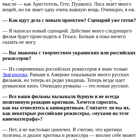
мысли — как Аристотель, Гете, Пушкин). Лиса знает много
вещей, но еж знает одну очень важную вещь. Очевидно, я еж.
— Как идут дела с новым проектом? Сценарий уже готов?
— Я написал новый сценарий. Действие моего следующего
фильм будет происходить в Техасе. Больше я пока ничего
сказать не могу.
— Вы знакомы с творчеством украинских или российских
режиссеров?
— Из современных российских режиссеров я знаю только
Звягинцева
. Раньше в Америке показывали много русских
фильмов, но теперь их редко увидишь. Теперь везде идет
румынское кино. Очевидно румыны — это новые русские.
— Все ваши фильмы вызывали бурную и не всегда
позитивную реакцию критиков. Хочется спросить,
как вы относитесь к кинокритикам. Считаете ли вы их,
как некоторые российские режиссеры, «мухами на теле
кинематографа»?
— Нет, я не настолько циничен. Я считаю, что критики
полезны, и диалог критика и режиссера — вполне себе может