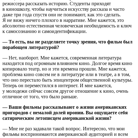
режиссера рассказать историю. Студенты приходят
в киношколу, чтобы научиться искусству рассказа и часто
даже три года спустя они не понимают, как это сделать.
Я не вижу ничего плохого в нарративе. Мне кажется, это
абсолютно естественная человеческая необходимость и ключ
к самосознанию и самоидентификации.
— То есть, вы не разделяете точку зрения, что фильм был
порабощен литературой?
— Нет, наоборот. Мне кажется, современная литература
находится под огромным влиянием кино. Долгое время кино
копировало театр, но и эти времена прошли. Мне кажется,
проблема кино совсем не в литературе или в театре, а в том,
что оно перестало быть эпицентром общественной культуры.
Теперь он переместился в интернет. И мне кажется,
у молодежи сейчас совсем другое отношение к кино, очень
отличное от того, что было раньше.
— Ваши фильмы рассказывают о жизни американских
пригородов с немалой долей иронии. Вы ощущаете себя
сатирическим летописцем американской жизни?
— Мне не раз задавали такой вопрос. Интересно, что мои
фильмы воспринимаются американской аудиторией и всем