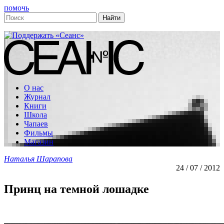
помочь
О нас
Журнал
Книги
Школа
Чапаев
Фильмы
Магазин
Наталья Шарапова
24 / 07 / 2012
Принц на темной лошадке