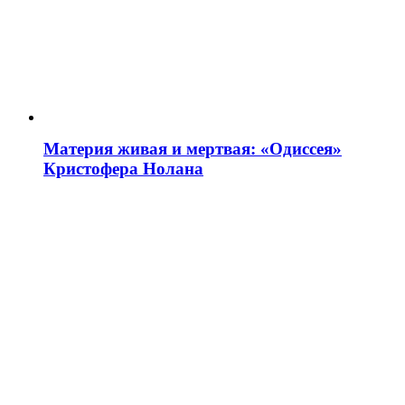
Материя живая и мертвая: «Одиссея»
Кристофера Нолана