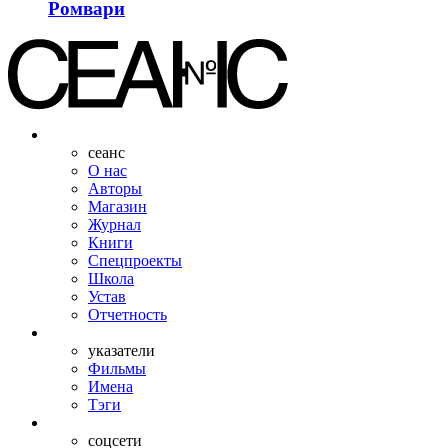
Ромвари
сеанс
О нас
Авторы
Магазин
Журнал
Книги
Спецпроекты
Школа
Устав
Отчетность
указатели
Фильмы
Имена
Тэги
соцсети