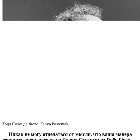
Тодд Солондз. Фото: Tanya Posternak
— Никак не могу отделаться от мысли, что ваша манера
говорить очень похожа на Джона Стюарта из
Daily Show
,