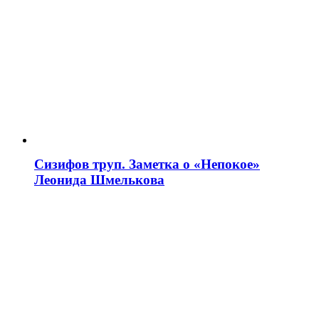
Сизифов труп. Заметка о «Непокое»
Леонида Шмелькова