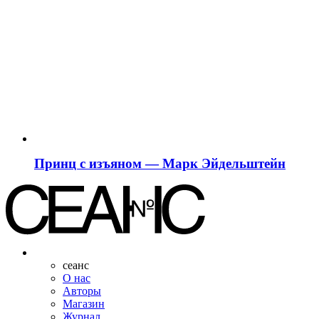
Принц с изъяном — Марк Эйдельштейн
сеанс
О нас
Авторы
Магазин
Журнал