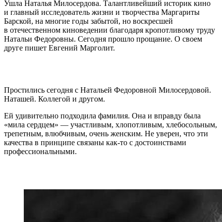
Ушла Наталья Милосердова. Талантливейший историк кино
и главный исследователь жизни и творчества Маргариты
Барской, на многие годы забытой, но воскресшей
в отечественном киноведении благодаря кропотливому труду
Натальи Федоровны. Сегодня прошло прощание. О своем
друге пишет Евгений Марголит.
Простились сегодня с Натальей Федоровной Милосердовой.
Наташей. Коллегой и другом.
Ей удивительно подходила фамилия. Она и вправду была
«мила сердцем» — участливым, хлопотливым, хлебосольным,
трепетным, влюбчивым, очень женским. Не уверен, что эти
качества в принципе связаны как-то с достоинствами
профессиональными.