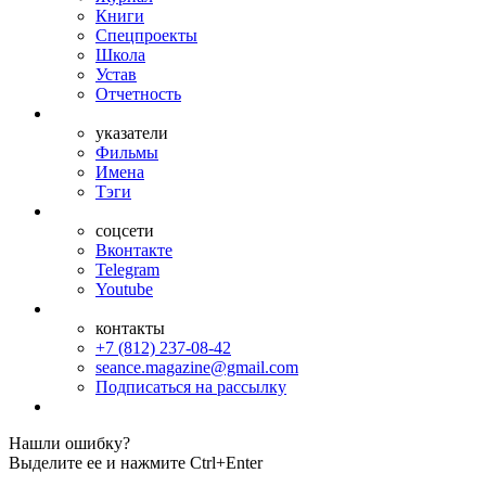
Книги
Спецпроекты
Школа
Устав
Отчетность
указатели
Фильмы
Имена
Тэги
соцсети
Вконтакте
Telegram
Youtube
контакты
+7 (812) 237-08-42
seance.magazine@gmail.com
Подписаться на рассылку
Нашли ошибку?
Выделите ее и нажмите Ctrl+Enter