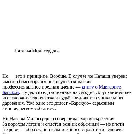
Наталья Милосердова
Но — это в принципе. Вообще. В случае же Наташи уверен:
именно благодаря им она осуществила свое
профессиональное предназначение —
книгу о Маргарите
Барской
. Ну да, это единственное на сегодня скрупулезнейшее
исследование творчества и судьбы художника уникального
дарования. Уже одно это делает «Барскую» серьезным
киноведческом событием.
Но Наташа Милосердова совершила чудо воскресения.
За ворохом легенд и сплетен возник объемный — из плоти
и крови — образ удивительно живого страстного человека.