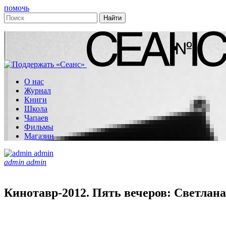
помочь
О нас
Журнал
Книги
Школа
Чапаев
Фильмы
Магазин
admin admin
Кинотавр-2012. Пять вечеров: Светлана