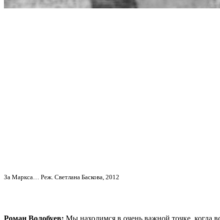
За Маркса… Реж. Светлана Баскова, 2012
Роман Волобуев:
Мы находимся в очень важной точке, когда вс