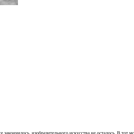
е закончилось, изобразительного искусства не осталось. В тот м