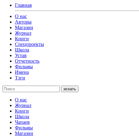
Главная
О нас
Авторы
Магазин
Журнал
Книги
Спецпроекты
Школа
Устав
Отчетность
Фильмы
Имена
Тэги
искать
О нас
Журнал
Книги
Школа
Чапаев
Фильмы
Магазин