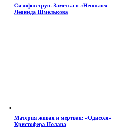
Сизифов труп. Заметка о «Непокое»
Леонида Шмелькова
Материя живая и мертвая: «Одиссея»
Кристофера Нолана