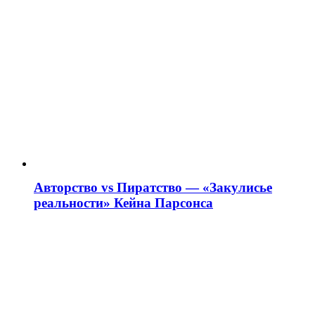
Авторство vs Пиратство — «Закулисье
реальности» Кейна Парсонса