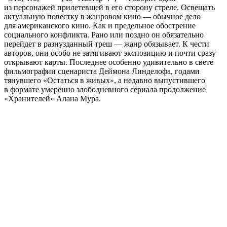
из персонажей прилетевшей в его сторону стреле. Освещать
актуальную повестку в жанровом кино — обычное дело
для американского кино. Как и предельное обострение
социального конфликта. Рано или поздно он обязательно
перейдет в разнузданный треш — жанр обязывает. К чести
авторов, они особо не затягивают экспозицию и почти сразу
открывают карты. Последнее особенно удивительно в свете
фильмографии сценариста Деймона Линделофа, годами
тянувшего «Остаться в живых», а недавно выпустившего
в формате умеренно злободневного сериала продолжение
«Хранителей» Алана Мура.