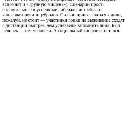
вспомнят и «Трудную мишень»). Сценарий прост:
состоятельные и успешные либералы истребляют
консерваторов-нищебродов. Сильно привязываться к дичи,
пожалуй, не стоит — участники гонки на выживание сходят
с дистанции быстрее, чем успеваешь запомнить лица. Был
человек — нет человека. А социальный конфликт остался.