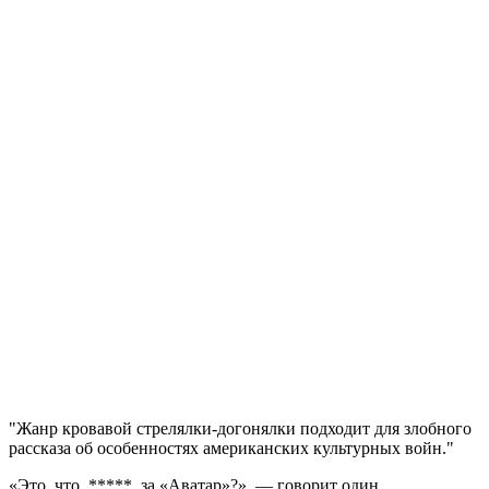
Жанр кровавой стрелялки-догонялки подходит для злобного
рассказа об особенностях американских культурных войн.
«Это, что, *****, за «Аватар»?», — говорит один