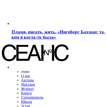
Пламя, писать, жить. «Ингеборг Бахман: та,
кем я когда-то была»
сеанс
О нас
Авторы
Магазин
Журнал
Книги
Спецпроекты
Школа
Устав