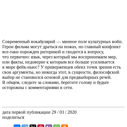
Современный вокабулярий — минное поле культурных войн.
Герои фильма могут драться на ножах, но главный конфликт
все-таки порожден риторикой и сводится к вопросу,
что первично: язык, через который мы воспринимаем мир,
или факты, недоверие к которым все больше усиливается
в мире фейк-ньюс? У приверженцев обеих точек зрения есть
свои аргументы, но никогда этот, в сущности, философский
выбор не становился основой для предвыборных речей.
В общем, следите за словами, берегите голову и будьте
осторожны с комментариями в сети.
дата первой публикации
29 / 03 / 2020
поделиться