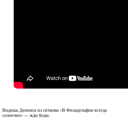
Видишь Денниса из ситкома «В Филадельфии всегда
солнечно» — жди беды.