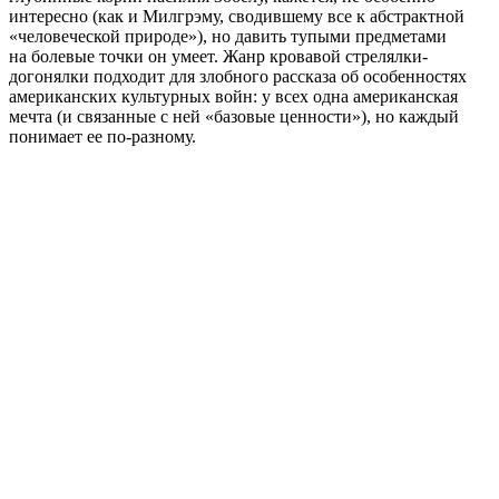
интересно (как и Милгрэму, сводившему все к абстрактной
«человеческой природе»), но давить тупыми предметами
на болевые точки он умеет. Жанр кровавой стрелялки-
догонялки подходит для злобного рассказа об особенностях
американских культурных войн: у всех одна американская
мечта (и связанные с ней «базовые ценности»), но каждый
понимает ее по-разному.