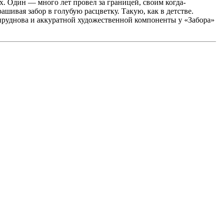
х. Один — много лет провел за границей, своим когда-
шивая забор в голубую расцветку. Такую, как в детстве.
пруднова и аккуратной художественной компоненты у «Забора»