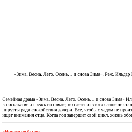
«Зима, Весна, Лето, Осень… и снова Зима». Реж. Ильдар
Семейная драма «Зима, Весна, Лето, Осень… и снова Зима» Ильд
в посольстве и греясь на пляже, но слезы от этого слаще не 
пируэты ради спокойствия дочери. Все, чтобы с чадом не прои
ищет внимания отца. Когда год завершит свой цикл, жизнь обои
«Ничего не было»