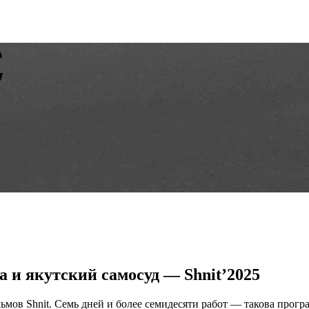
и якутский самосуд — Shnit’2025
ьмов Shnit. Семь дней и более семидесяти работ — такова прогр