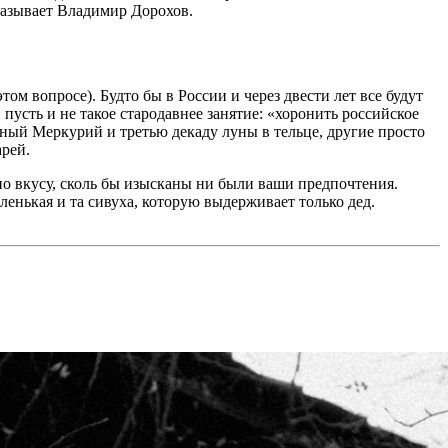
сказывает Владимир Дорохов.
ом вопросе). Будто бы в России и через двести лет все будут
 пусть и не такое стародавнее занятие: «хоронить российское
дный Меркурий и третью декаду луны в тельце, другие просто
арей.
по вкусу, сколь бы изысканы ни были ваши предпочтения.
ленькая и та сивуха, которую выдерживает только дед.