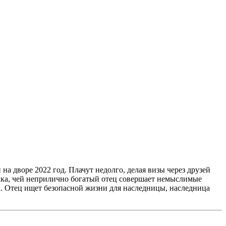
а дворе 2022 год. Плачут недолго, делая визы через друзей
вочка, чей неприлично богатый отец совершает немыслимые
х. Отец ищет безопасной жизни для наследницы, наследница