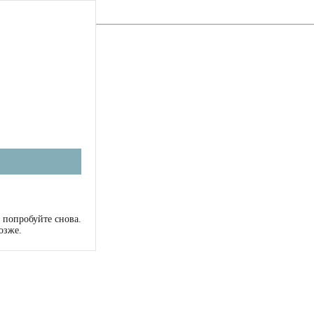
 попробуйте снова.
озже.