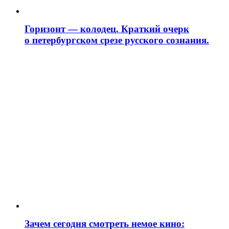
Горизонт — колодец. Краткий очерк
о петербургском срезе русского сознания.
Зачем сегодня смотреть немое кино: