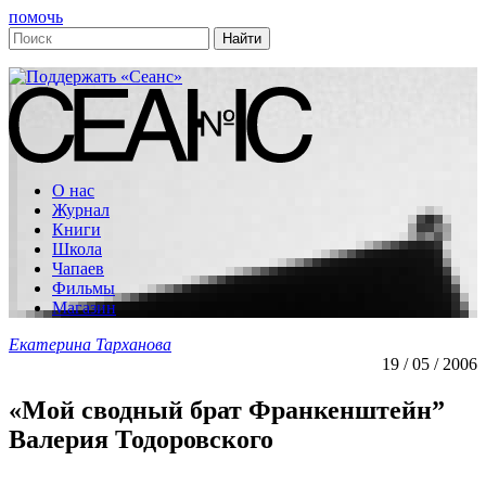
помочь
О нас
Журнал
Книги
Школа
Чапаев
Фильмы
Магазин
Екатерина Тарханова
19 / 05 / 2006
«Мой сводный брат Франкенштейн”
Валерия Тодоровского