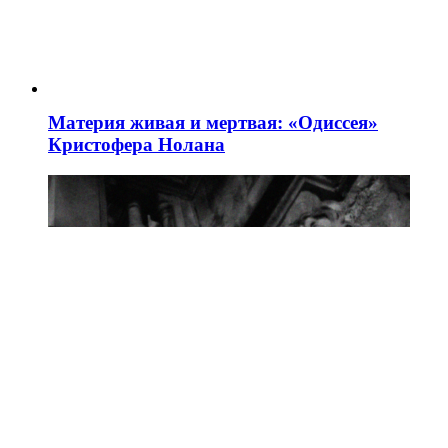
Материя живая и мертвая: «Одиссея»
Кристофера Нолана