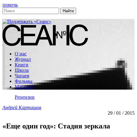
помочь
О нас
Журнал
Книги
Школа
Чапаев
Фильмы
Магазин
Рецензии
Андрей Карташов
29 / 01 / 2015
«Еще один год»: Стадия зеркала