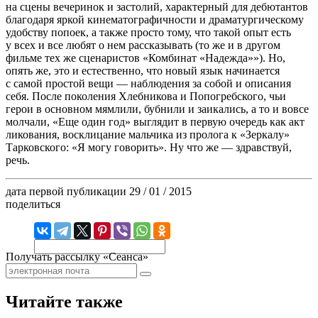
на сцены вечеринок и застолий, характерный для дебютантов
благодаря яркой кинематографичности и драматургическому
удобству попоек, а также просто тому, что такой опыт есть
у всех и все любят о нем рассказывать (то же и в другом
фильме тех же сценаристов «Комбинат «Надежда»»). Но,
опять же, это и естественно, что новый язык начинается
с самой простой вещи — наблюдения за собой и описания
себя. После поколения Хлебникова и Попогребского, чьи
герои в основном мямлили, бубнили и заикались, а то и вовсе
молчали, «Еще один год» выглядит в первую очередь как акт
ликования, восклицание мальчика из пролога к «Зеркалу»
Тарковского: «Я могу говорить». Ну что же — здравствуй,
речь.
дата первой публикации
29 / 01 / 2015
поделиться
Получать рассылку «Сеанса»
Читайте также