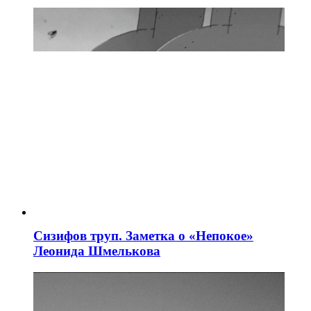
Сизифов труп. Заметка о «Непокое»
Леонида Шмелькова