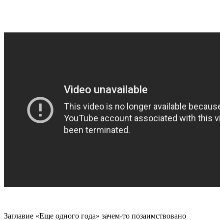
Заглавие «Еще одного года» зачем-то позаимствовано