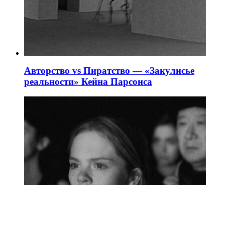
Авторство vs Пиратство — «Закулисье
реальности» Кейна Парсонса