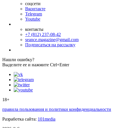
соцсети
Вконтакте
Telegram
Youtube
контакты
+7 (812) 237-08-42
seance.magazine@gmail.com
Подписаться на рассылку
Нашли ошибку?
Выделите ее и нажмите Ctrl+Enter
18+
правила пользования и политики конфиденциальности
Разработка сайта:
101media