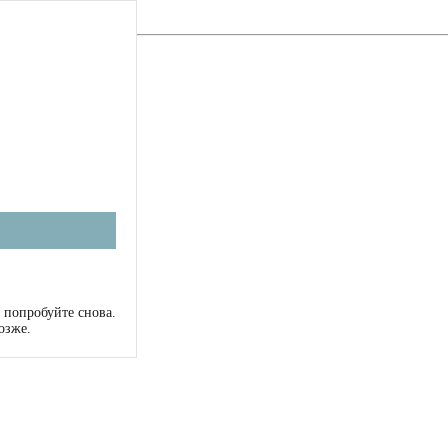
 попробуйте снова.
озже.