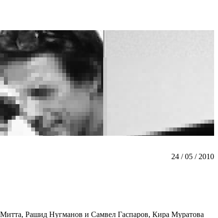
24 / 05 / 2010
 и Митта, Рашид Нугманов и Самвел Гаспаров, Кира Муратова