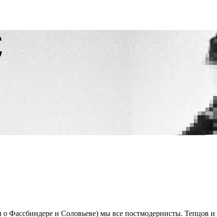
нил о Фассбиндере и Соловьеве) мы все постмодернисты. Тепцов