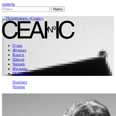
помочь
О нас
Журнал
Книги
Школа
Чапаев
Фильмы
Магазин
Портрет
Чтение