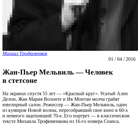
Михаил Трофименков
01 / 04 / 2016
Жан-Пьер Мельвиль — Человек
в стетсоне
На экранах спустя 55 лет — «Красный круг». Усатый Ален
Делон, Жан Мария Волонте и Ив Монтан молча грабят
ювелирный салон. Режиссер — Жан-Пьер Мельвиль, один
из кумиров Новой волны, пересобравший свое кино в 60-х
и немного зацепивший 70-е. Его портрет — в классическом
тексте Михаила Трофименкова из 16-го номера Сеанса.