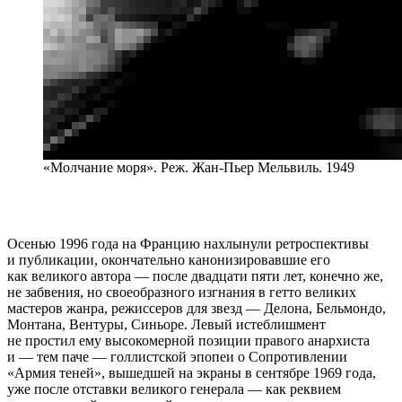
«Молчание моря». Реж. Жан-Пьер Мельвиль. 1949
Осенью 1996 года на Францию нахлынули ретроспективы
и публикации, окончательно канонизировавшие его
как великого автора — после двадцати пяти лет, конечно же,
не забвения, но своеобразного изгнания в гетто великих
мастеров жанра, режиссеров для звезд — Делона, Бельмондо,
Монтана, Вентуры, Синьоре. Левый истеблишмент
не простил ему высокомерной позиции правого анархиста
и — тем паче — голлистской эпопеи о Сопротивлении
«Армия теней», вышедшей на экраны в сентябре 1969 года,
уже после отставки великого генерала — как реквием