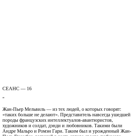
СЕАНС — 16
Жан-Пьер Мельвиль — из тех людей, о которых говорят:
«таких больше не делают». Представитель навсегда ушедшей
породы французских интеллектуалов-авантюристов,
художников и солдат, дэнди и любовников. Такими были
Андре Мальро и Ромэн Гари. Таким был и урожденный Жан-