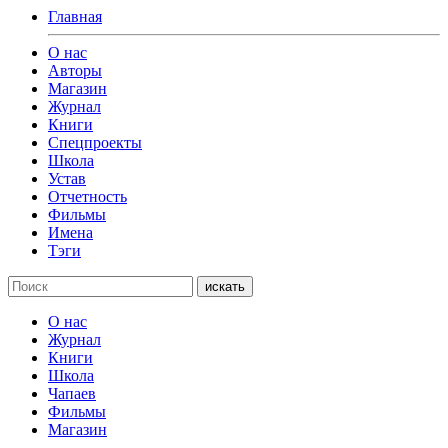
Главная
О нас
Авторы
Магазин
Журнал
Книги
Спецпроекты
Школа
Устав
Отчетность
Фильмы
Имена
Тэги
искать
О нас
Журнал
Книги
Школа
Чапаев
Фильмы
Магазин