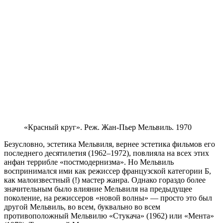
«Красный круг». Реж. Жан-Пьер Мельвиль. 1970
Безусловно, эстетика Мельвиля, вернее эстетика фильмов его
последнего десятилетия (1962–1972), повлияла на всех этих
анфан террибле «постмодернизма». Но Мельвиль
воспринимался ими как режиссер французской категории Б,
как малоизвестный (!) мастер жанра. Однако гораздо более
значительным было влияние Мельвиля на предыдущее
поколение, на режиссеров «новой волны» — просто это был
другой Мельвиль, во всем, буквально во всем
противоположный Мельвилю «Стукача» (1962) или «Мента»