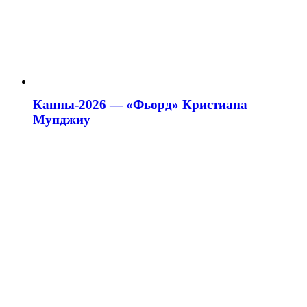
Канны-2026 — «Фьорд» Кристиана
Мунджиу