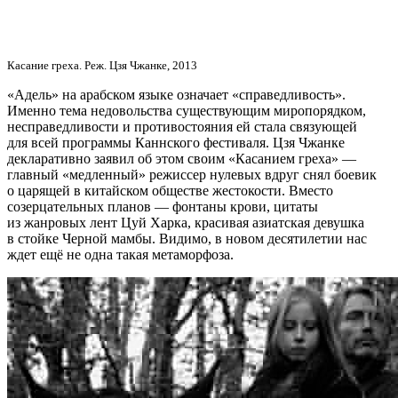
Касание греха. Реж. Цзя Чжанке, 2013
«Адель» на арабском языке означает «справедливость».
Именно тема недовольства существующим миропорядком,
несправедливости и противостояния ей стала связующей
для всей программы Каннского фестиваля. Цзя Чжанке
декларативно заявил об этом своим «Касанием греха» —
главный «медленный» режиссер нулевых вдруг снял боевик
о царящей в китайском обществе жестокости. Вместо
созерцательных планов — фонтаны крови, цитаты
из жанровых лент Цуй Харка, красивая азиатская девушка
в стойке Черной мамбы. Видимо, в новом десятилетии нас
ждет ещё не одна такая метаморфоза.