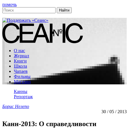
помочь
О нас
Журнал
Книги
Школа
Чапаев
Фильмы
Магазин
Канны
Репортаж
Борис Нелепо
30 / 05 / 2013
Канн-2013: О справедливости