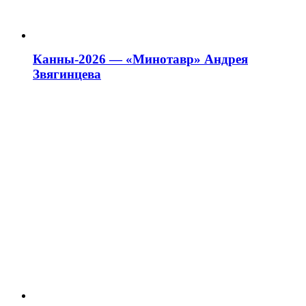
Канны-2026 — «Минотавр» Андрея
Звягинцева