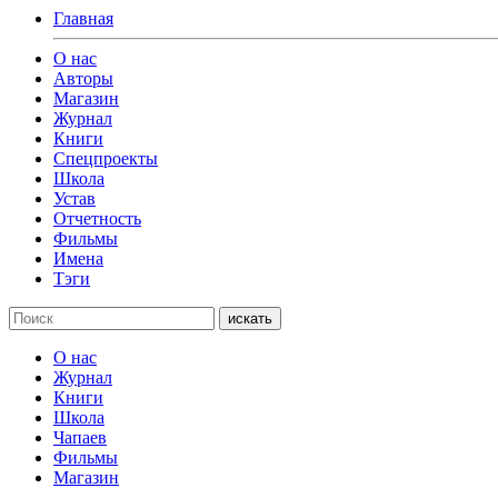
Главная
О нас
Авторы
Магазин
Журнал
Книги
Спецпроекты
Школа
Устав
Отчетность
Фильмы
Имена
Тэги
искать
О нас
Журнал
Книги
Школа
Чапаев
Фильмы
Магазин