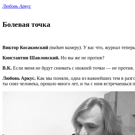
Любовь Аркус
Болевая точка
Виктор Косаковский
(видит камеру)
. У вас что, журнал тепер
Константин Шавловский.
Но вы же не против?
В.К.
Если меня не будут снимать с нижней точки — не против. 
Любовь Аркус.
Как мы поняли, одна из важнейших тем в разго
ты снял человека, прошло много лет, и ты с ним встречаешься