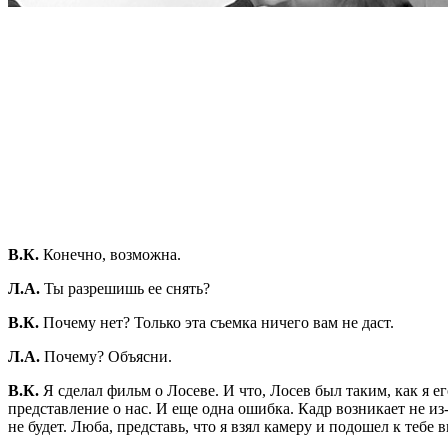
В.К.
Конечно, возможна.
Л.А.
Ты разрешишь ее снять?
В.К.
Почему нет? Только эта съемка ничего вам не даст.
Л.А.
Почему? Объясни.
В.К.
Я сделал фильм о Лосеве. И что, Лосев был таким, как я ег
представление о нас. И еще одна ошибка. Кадр возникает не из
не будет. Люба, представь, что я взял камеру и подошел к тебе