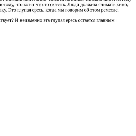
потому, что хотят что-то сказать. Люди должны снимать кино,
ку. Это глупая ересь, когда мы говорим об этом ремесле.
твует? И неизменно эта глупая ересь остается главным