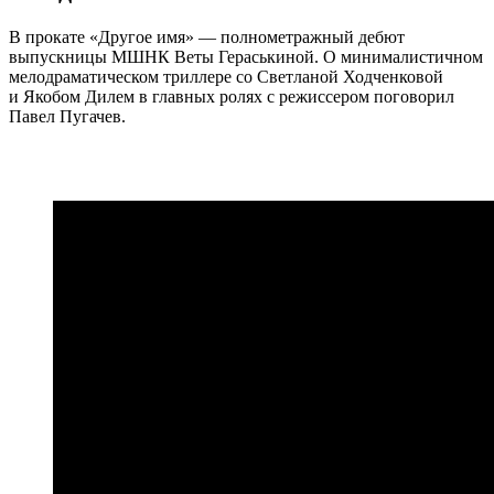
В прокате «Другое имя» — полнометражный дебют
выпускницы МШНК Веты Гераськиной. О минималистичном
мелодраматическом триллере со Светланой Ходченковой
и Якобом Дилем в главных ролях с режиссером поговорил
Павел Пугачев.