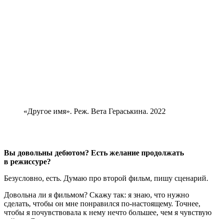
«Другое имя». Реж. Вета Гераськина. 2022
Вы довольны дебютом? Есть желание продолжать
в режиссуре?
Безусловно, есть. Думаю про второй фильм, пишу сценарий.
Довольна ли я фильмом? Скажу так: я знаю, что нужно
сделать, чтобы он мне понравился по-настоящему. Точнее,
чтобы я почувствовала к нему нечто большее, чем я чувствую