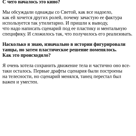
С чего началось это кино?
Мы обсуждали однажды со Светой, как все надоело,
как ей хочется других ролей, почему зачастую ее фактура
используется так утилитарно. И пришли к выводу,
что надо написать сценарий под ее пластику и ментальную
специфику. И сложилось так, что получилось его реализовать.
Насколько я знаю, изначально в истории фигурировали
танцы, но затем пластическое решение поменялось.
Как это происходило?
Я очень хотела сохранить движение тела и частично оно все-
таки осталось. Первые драфты сценария были построены
на телесности, но сценарий менялся, танец перестал был
важен и уместен.