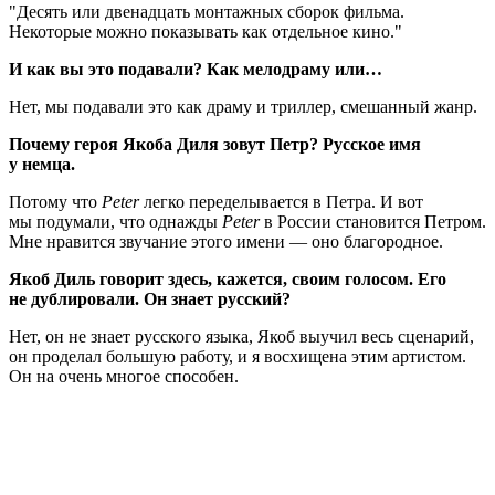
Десять или двенадцать монтажных сборок фильма.
Некоторые можно показывать как отдельное кино.
И как вы это подавали? Как мелодраму или…
Нет, мы подавали это как драму и триллер, смешанный жанр.
Почему героя Якоба Диля зовут Петр? Русское имя
у немца.
Потому что
Peter
легко переделывается в Петра. И вот
мы подумали, что однажды
Peter
в России становится Петром.
Мне нравится звучание этого имени — оно благородное.
Якоб Диль говорит здесь, кажется, своим голосом. Его
не дублировали. Он знает русский?
Нет, он не знает русского языка, Якоб выучил весь сценарий,
он проделал большую работу, и я восхищена этим артистом.
Он на очень многое способен.