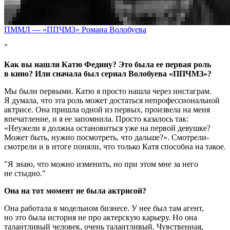
ПММЛ — «ППЧМЗ» Романа Волобуева
Как вы нашли Катю Федину? Это была ее первая роль
в кино? Или сначала был сериал Волобуева «ППЧМЗ»?
Мы были первыми. Катю я просто нашла через инстаграм.
Я думала, что эта роль может достаться непрофессиональной
актрисе. Она пришла одной из первых, произвела на меня
впечатление, и я ее запомнила. Просто казалось так:
«Неужели я должна остановиться уже на первой девушке?
Может быть, нужно посмотреть, что дальше?». Смотрели-
смотрели и в итоге поняли, что только Катя способна на такое.
Я знаю, что можно изменить, но при этом мне за него
не стыдно.
Она на тот момент не была актрисой?
Она работала в модельном бизнесе. У нее был там агент,
но это была история не про актерскую карьеру. Но она
талантливый человек, очень талантливый. Чувственная,