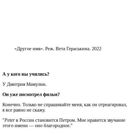
«Другое имя». Реж. Вета Гераськина. 2022
А у кого вы учились?
У Дмитрия Мамулии.
Он уже посмотрел фильм?
Конечно. Только не спрашивайте меня, как он отреагировал,
я все равно не скажу.
Peter
в России становится Петром. Мне нравится звучание
этого имени — оно благородное.