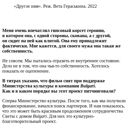
«Другое имя». Реж. Вета Гераськина. 2022
Меня очень впечатлил гипсовый корсет героини,
в котором она, с одной стороны, скована, а с другой,
он сидит на ней как влитой. Она ему принадлежит
фактически. Мне кажется, для своего мужа она такая же
собственность.
Не совсем. Мы пытались отразить ее внутреннее состояние.
Дело не в том, что она чья-то собственность. Хотелось
показать ее оцепенение.
В титрах указано, что фильм снят при поддержке
Министерства культуры и компании
Bulgari
.
Как и в каком порядке вы этот проект питчинговали?
Сперва Министерство культуры. После того, как мы получили
финансирование, начался поиск партнеров. И нам показалоcь,
что это может быть красивым продолжением сотрудничества
Светы с домом
Bulgari
. Для них это культурно-
благотворительный проект.