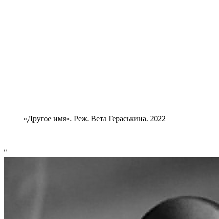
«Другое имя». Реж. Вета Гераськина. 2022