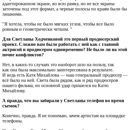
адаптированном экране, во всю рамку, но не все экраны
заточены под этот формат, а черные полосы по краям были бы
лишними.
Я хотела, чтобы не было мягких углов, чтобы все было
ровным и геометрически четким.
Для Светланы Ходченковой это первый продюсерский
проект. Сложно вам было работать с ней как с главной
актрисой и продюсером одновременно? Не было ли на этой
почве конфликтов?
Нет, в каких-то случаях это наоборот шло на пользу, так
как она была максимально заинтересована в результате.
И ведь есть Катя Михайлова — наш генеральный продюсер —
всё было на ней. Света была рядом, как и ряд продюсеров
нашего фильма, но основной удар пришелся на Катю
Михайлову.
А правда, что вы забирали у Светланы телефон во время
съемок?
Конечно, правда. Я не понимаю, зачем артистам на площадке
телефоны.