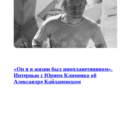
«Он и в жизни был инопланетянином».
Интервью с Юрием Клименко об
Александре Кайдановском