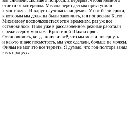
мы снимали. Дальше я попросила перерыв, чтобы немного
отойти от материала. Месяца через два мы приступили
к монтажу… И вдруг случилась пандемия. У нас были сроки,
к которым мы должны были закончить, и я попросила Катю
Михайлову воспользоваться этим временем, раз уж все
остановилось. И мы уже в расслабленном режиме работали
с режиссером монтажа Кристиной Шахназарян.
Остановились, когда поняли: всё, что мы могли повернуть
и как-то иначе посмотреть, мы уже сделали, больше не можем.
Фильм не мог это все терпеть. Я думаю, что год-полтора занял
весь процесс.