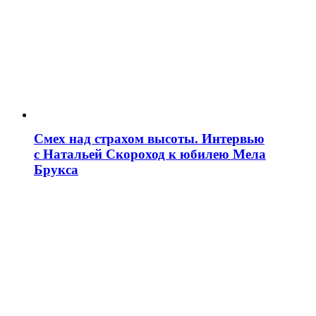
Смех над страхом высоты. Интервью
с Натальей Скороход к юбилею Мела
Брукса