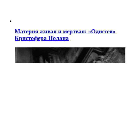
Материя живая и мертвая: «Одиссея»
Кристофера Нолана