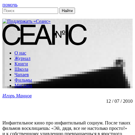
помочь
О нас
Журнал
Книги
Школа
Чапаев
Фильмы
Магазин
Игорь Манцов
12 / 07 / 2010
Инфантильное кино про инфантильный социум. После таких
фильмов восклицаешь: «Эй, дядя, все не настолько просто!»
и к собственному удивлению превращаешься в яростного