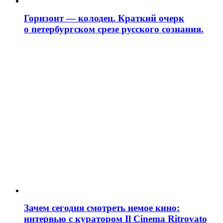
Горизонт — колодец. Краткий очерк
о петербургском срезе русского сознания.
Зачем сегодня смотреть немое кино:
интервью с куратором Il Cinema Ritrovato