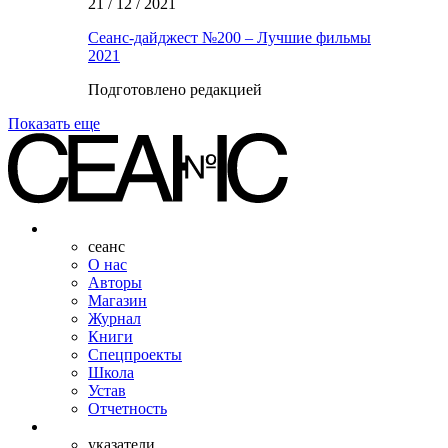
21 / 12 / 2021
Сеанс-дайджест №200 – Лучшие фильмы
2021
Подготовлено редакцией
Показать еще
сеанс
О нас
Авторы
Магазин
Журнал
Книги
Спецпроекты
Школа
Устав
Отчетность
указатели