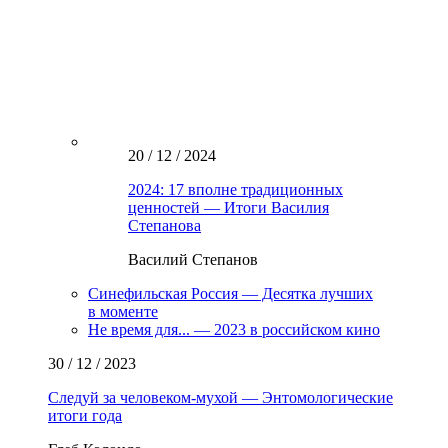
20 / 12 / 2024
2024: 17 вполне традиционных
ценностей — Итоги Василия
Степанова
Василий Степанов
Синефильская Россия — Десятка лучших
в моменте
Не время для... — 2023 в российском кино
30 / 12 / 2023
Следуй за человеком-мухой — Энтомологические
итоги года