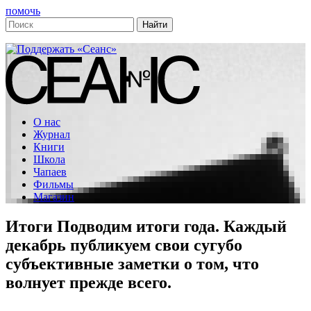
помочь
О нас
Журнал
Книги
Школа
Чапаев
Фильмы
Магазин
Итоги
Подводим итоги года. Каждый
декабрь публикуем свои сугубо
субъективные заметки о том, что
волнует прежде всего.