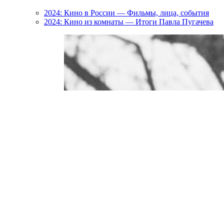
2024: Кино в России — Фильмы, лица, события
2024: Кино из комнаты — Итоги Павла Пугачева