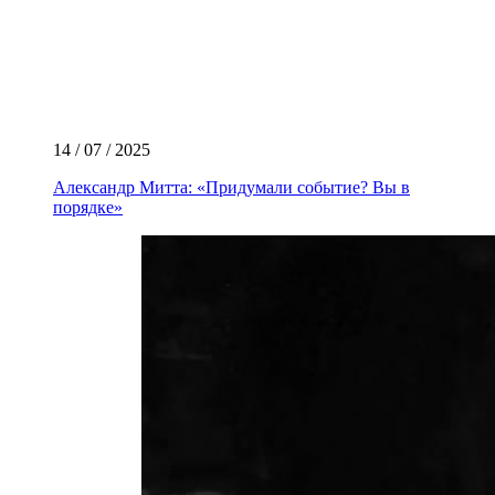
14 / 07 / 2025
Александр Митта: «Придумали событие? Вы в
порядке»