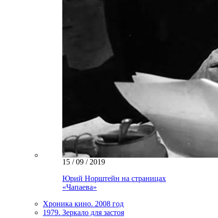
15 / 09 / 2019
Юрий Норштейн на страницах
«Чапаева»
Хроника кино. 2008 год
1979. Зеркало для застоя