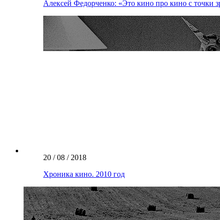
Алексей Федорченко: «Это кино про кино с точки з
20 / 08 / 2018
Хроника кино. 2010 год