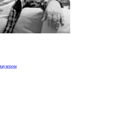
маузером