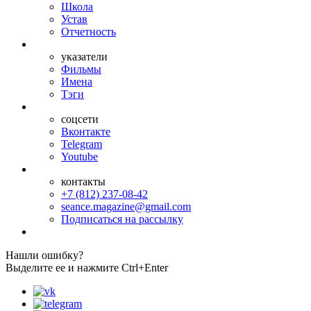
Школа
Устав
Отчетность
указатели
Фильмы
Имена
Тэги
соцсети
Вконтакте
Telegram
Youtube
контакты
+7 (812) 237-08-42
seance.magazine@gmail.com
Подписаться на рассылку
Нашли ошибку?
Выделите ее и нажмите Ctrl+Enter