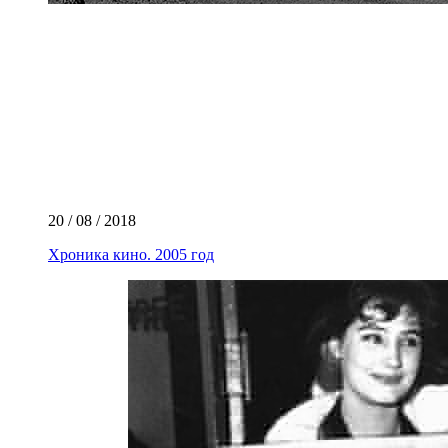
20 / 08 / 2018
Хроника кино. 2005 год