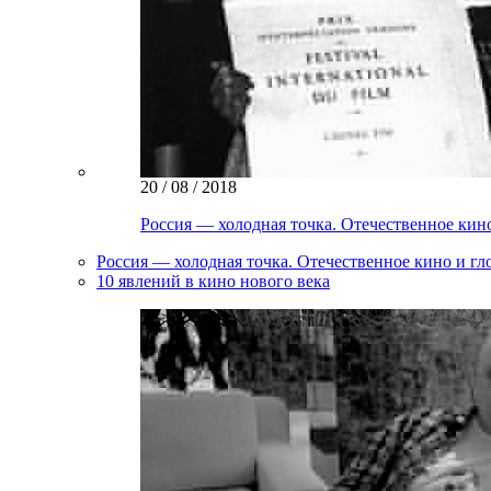
20 / 08 / 2018
Россия — холодная точка. Отечественное кин
Россия — холодная точка. Отечественное кино и г
10 явлений в кино нового века