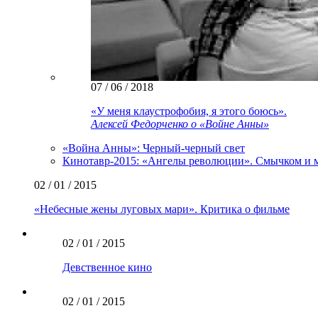
07 / 06 / 2018
«У меня клаустрофобия, я этого боюсь».
Алексей Федорченко о «Войне Анны»
«Война Анны»: Черный-черный свет
Кинотавр-2015: «Ангелы революции». Смычком и 
02 / 01 / 2015
«Небесные жены луговых мари». Критика о фильме
02 / 01 / 2015
Девственное кино
02 / 01 / 2015