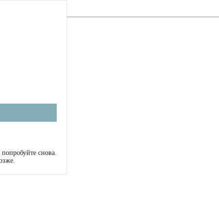
 попробуйте снова.
озже.