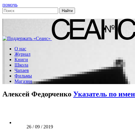
помочь
О нас
Журнал
Книги
Школа
Чапаев
Фильмы
Магазин
Алексей Федорченко
Указатель по име
26 / 09 / 2019