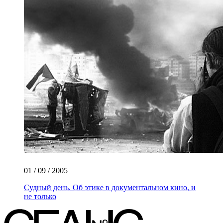
01 / 09 / 2005
Судный день. Об этике в документальном кино, и
не только