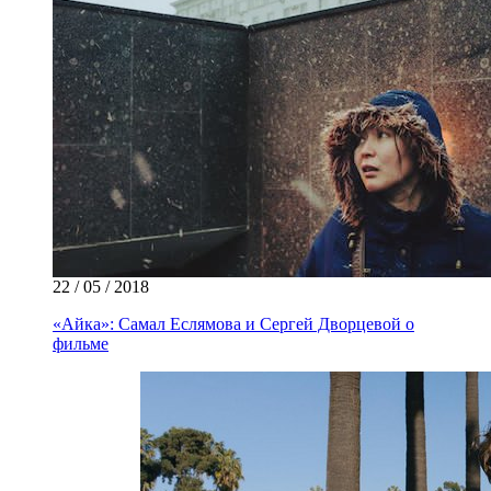
22 / 05 / 2018
«Айка»: Самал Еслямова и Сергей Дворцевой о
фильме