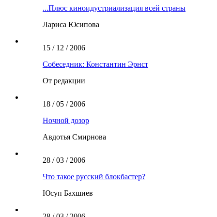
...Плюс киноидустриализация всей страны
Лариса Юсипова
15 / 12 / 2006
Собеседник: Константин Эрнст
От редакции
18 / 05 / 2006
Ночной дозор
Авдотья Смирнова
28 / 03 / 2006
Что такое русский блокбастер?
Юсуп Бахшиев
28 / 03 / 2006