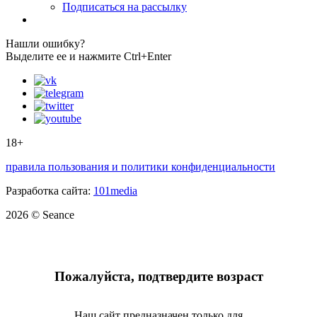
Подписаться на рассылку
Нашли ошибку?
Выделите ее и нажмите Ctrl+Enter
18+
правила пользования и политики конфиденциальности
Разработка сайта:
101media
2026 © Seance
Пожалуйста, подтвердите возраст
Наш сайт предназначен только для