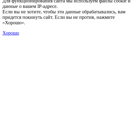
Для функционирования сайта мы используем файлы cookie и
данные о вашем IP-адресе.
Если вы не хотите, чтобы эти данные обрабатывались, вам
придется покинуть сайт. Если вы не против, нажмите
«Хорошо».
Хорошо