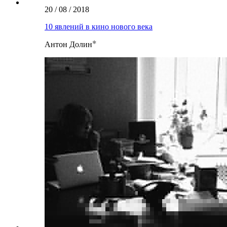
20 / 08 / 2018
10 явлений в кино нового века
Антон Долин