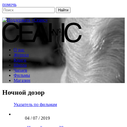
помочь
О нас
Журнал
Книги
Школа
Чапаев
Фильмы
Магазин
Ночной дозор
Указатель по фильмам
04 / 07 / 2019