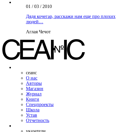
01 / 03 / 2010
Дядя кочегар, расскажи нам еще про плохих
людей…
Аглая Чечот
сеанс
О нас
Авторы
Магазин
Журнал
Книги
Спецпроекты
Школа
Устав
Отчетность
указатели