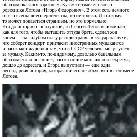
образом оказался взрослым. Кузьма называет своего
ровесника Летова «Игорь Федорович». В этом есть немного
от его всегдашнего ерничества, но не только. И это кому-
то может показаться странным, но это нормально.
Что до истории с психушкой, то Сергей Летов вспоминает,
как для того, чтобы вытащить оттуда брата, сделал ход
конем — на голубом глазу распространял в кулуарах слухи,
что соберет концерт, пригласит иностранных музыкантов
и расскажет журналистам, что в СССР человека могут упечь
за музыку. Каким-то, по-видимому, довольно банальным
образом его «послание», рассказанное многим «по секрету»,
дошло до адресата, и Егора выпустили — еще одна
легендарная история, которая ничего не объясняет в феномене
Летова.