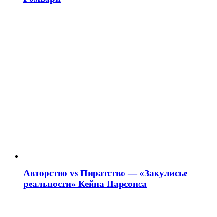
Авторство vs Пиратство — «Закулисье
реальности» Кейна Парсонса