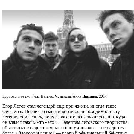
Здорово и вечно. Реж. Наталья Чумакова, Анна Цирлина. 2014
Егор Летов стал легендой еще при жизни, иногда такое
случается. После его смерти возникла необходимость эту
легенду осмыслить, понять, как это все случилось, и откуда
он взялся такой. Что «это» — адептам летовского творчества
объяснять не надо, а тем, кого оно миновало — не надо тем
более. «Здорово и вечно» — первый официальный байопик: