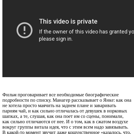
Фильм проговаривает все необходимые биографические
подробности по списку. Манагер рассказывает о Янке: как она
не хотела просто маячить на заднем плане и заваривать
парням чай, и как сильно отличалась от девушек в норковых
шапках, а те, слушая, как она поет им со сцены, понимали,
как сильно отличаются от нее. И о том, как в сжатом воздухе
вокруг группы витала идея, что с этим всем надо завязывать.
В какой-то момент звучит даже кощунственное «казалось, что,