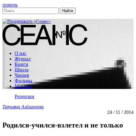
помочь
О нас
Журнал
Книги
Школа
Чапаев
Фильмы
Магазин
Рецензии
Татьяна Алёшичева
24 / 11 / 2014
Родился-учился-взлетел и не только