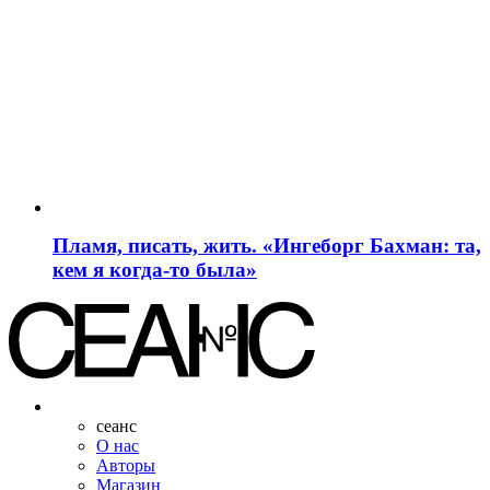
Пламя, писать, жить. «Ингеборг Бахман: та,
кем я когда-то была»
сеанс
О нас
Авторы
Магазин