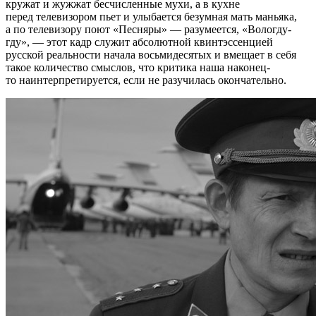
кружат и жужжат бесчисленные мухи, а в кухне
перед телевизором пьет и улыбается безумная мать маньяка,
а по телевизору поют «Песняры» — разумеется, «Вологду-
гду», — этот кадр служит абсолютной квинтэссенцией
русской реальности начала восьмидесятых и вмещает в себя
такое количество смыслов, что критика наша наконец-
то наинтерпретируется, если не разучилась окончательно.