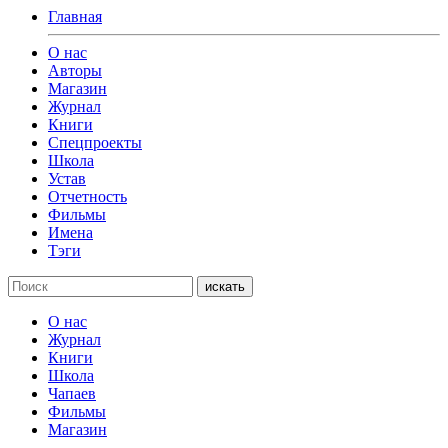
Главная
О нас
Авторы
Магазин
Журнал
Книги
Спецпроекты
Школа
Устав
Отчетность
Фильмы
Имена
Тэги
искать
О нас
Журнал
Книги
Школа
Чапаев
Фильмы
Магазин