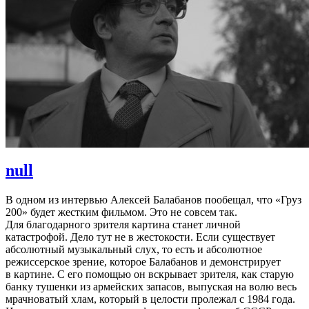
null
В одном из интервью Алексей Балабанов пообещал, что «Груз
200» будет жестким фильмом. Это не совсем так.
Для благодарного зрителя картина станет личной
катастрофой. Дело тут не в жестокости. Если существует
абсолютный музыкальный слух, то есть и абсолютное
режиссерское зрение, которое Балабанов и демонстрирует
в картине. С его помощью он вскрывает зрителя, как старую
банку тушенки из армейских запасов, выпуская на волю весь
мрачноватый хлам, который в целости пролежал с 1984 года.