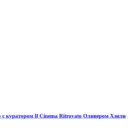
ю с куратором Il Cinema Ritrovato Оливером Хэнли