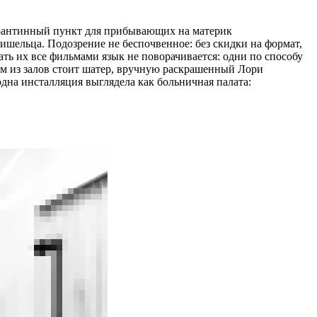
карантинный пункт для прибывающих на материк
ишельца. Подозрение не беспочвенное: без скидки на формат,
ть их все фильмами язык не поворачивается: одни по способу
ом из залов стоит шатер, вручную раскрашенный Лори
дна инсталляция выглядела как больничная палата: