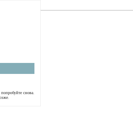
 попробуйте снова.
озже.