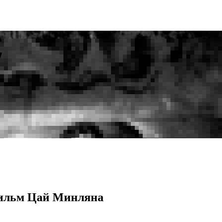
фильм Цай Минляна