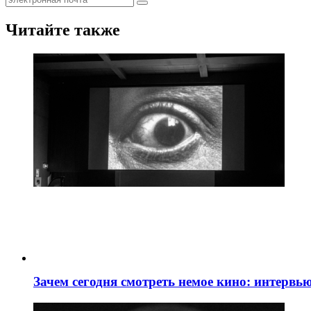
Читайте также
Зачем сегодня смотреть немое кино: интервь