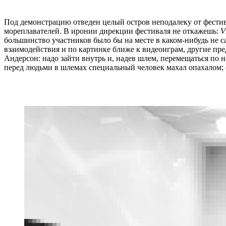
Под демонстрацию отведен целый остров неподалеку от фести
мореплавателей. В иронии дирекции фестиваля не откажешь:
V
большинство участников было бы на месте в каком-нибудь не с
взаимодействия и по картинке ближе к видеоиграм, другие пр
Андерсон: надо зайти внутрь и, надев шлем, перемещаться по 
перед людьми в шлемах специальный человек махал опахалом; о