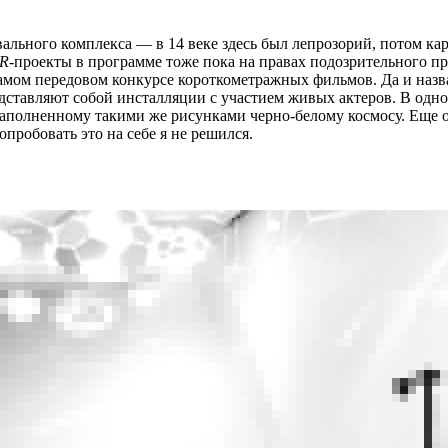
вального комплекса — в 14 веке здесь был лепрозорий, потом 
R
-проекты в программе тоже пока на правах подозрительного пр
амом передовом конкурсе короткометражных фильмов. Да и назва
едставляют собой инсталляции с участием живых актеров. В одн
наполненному такими же рисунками черно-белому космосу. Еще о
пробовать это на себе я не решился.