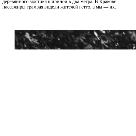
деревянного мостика шириной в два метра. В Кракове
пассажиры трамвая видели жителей гетто, а мы — их.