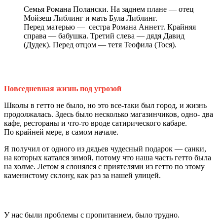
Семья Романа Полански. На заднем плане — отец
Мойзеш Либлинг и мать Була Либлинг.
Перед матерью — сестра Романа Аннетт. Крайняя
справа — бабушка. Третий слева — дядя Давид
(Дудек). Перед отцом — тетя Теофила (Тося).
Повседневная жизнь под угрозой
Школы в гетто не было, но это все‑таки был город, и жизнь
продолжалась. Здесь было несколько магазинчиков, одно‑ два
кафе, рестораны и что‑то вроде сатирического кабаре.
По крайней мере, в самом начале.
Я получил от одного из дядьев чудесный подарок — санки,
на которых катался зимой, потому что наша часть гетто была
на холме. Летом я слонялся с приятелями из гетто по этому
каменистому склону, как раз за нашей улицей.
У нас были проблемы с пропитанием, было трудно.