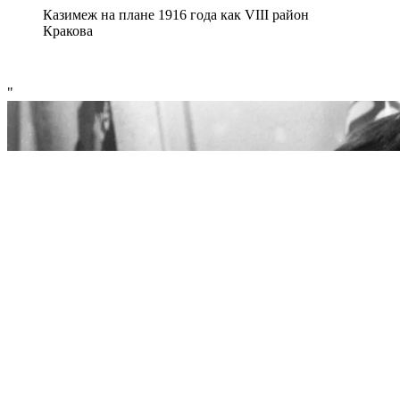
Казимеж на плане 1916 года как VIII район
Кракова