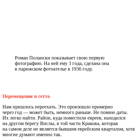
Роман Полански показывает свою первую
фотографию. На ней ему 3 года, сделана она
в парижском фотоателье в 1936 году.
Перемещение в гетто
Нам пришлось переехать. Это произошло примерно
через год — может быть, немного раньше. Не помню даты.
Их легко найти. Район, куда поместили евреев, находился
на другом берегу Вислы, в той части Кракова, которая
на самом деле не является бывшим еврейским кварталом, хотя
многие думают именно так.