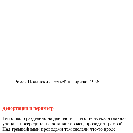
Ромек Полански с семьей в Париже. 1936
Депортации и периметр
Гетто было разделено на две части — его пересекала главная
улица, а посередине, не останавливаясь, проходил трамвай.
Над трамвайными проводами там сделали что‑то вроде