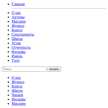
Главная
О нас
Авторы
Магазин
Журнал
Книги
Спецпроекты
Школа
Устав
Отчетность
Фильмы
Имена
Тэги
искать
О нас
Журнал
Книги
Школа
Чапаев
Фильмы
Магазин