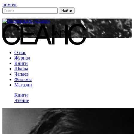
помочь
О нас
Журнал
Книги
Школа
Чапаев
Фильмы
Магазин
Книги
Чтение