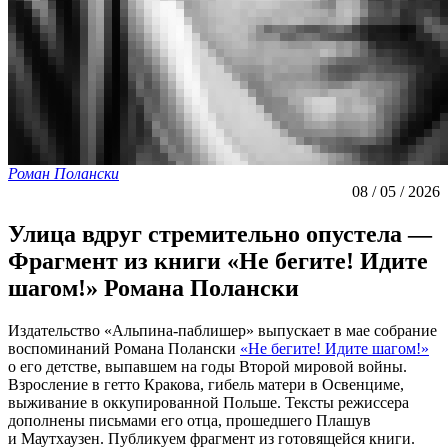
Роман Полански
08 / 05 / 2026
Улица вдруг стремительно опустела —
Фрагмент из книги «Не бегите! Идите
шагом!» Романа Полански
Издательство «Альпина-паблишер» выпускает в мае собрание
воспоминаний Романа Полански
«Не бегите! Идите шагом!»
о его детстве, выпавшем на годы Второй мировой войны.
Взросление в гетто Кракова, гибель матери в Освенциме,
выживание в оккупированной Польше. Тексты режиссера
дополнены письмами его отца, прошедшего Плашув
и Маутхаузен. Публикуем фрагмент из готовящейся книги.