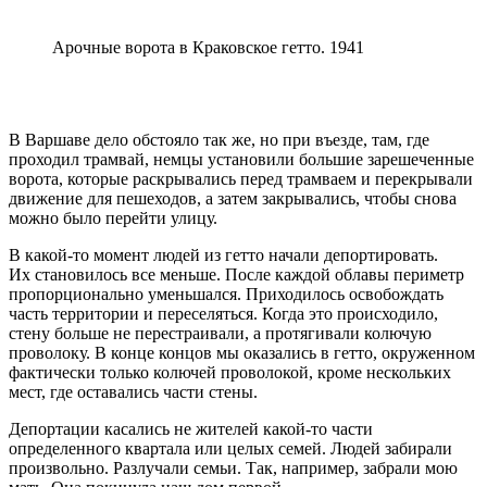
Арочные ворота в Краковское гетто. 1941
В Варшаве дело обстояло так же, но при въезде, там, где
проходил трамвай, немцы установили большие зарешеченные
ворота, которые раскрывались перед трамваем и перекрывали
движение для пешеходов, а затем закрывались, чтобы снова
можно было перейти улицу.
В какой‑то момент людей из гетто начали депортировать.
Их становилось все меньше. После каждой облавы периметр
пропорционально уменьшался. Приходилось освобождать
часть территории и переселяться. Когда это происходило,
стену больше не перестраивали, а протягивали колючую
проволоку. В конце концов мы оказались в гетто, окруженном
фактически только колючей проволокой, кроме нескольких
мест, где оставались части стены.
Депортации касались не жителей какой‑то части
определенного квартала или целых семей. Людей забирали
произвольно. Разлучали семьи. Так, например, забрали мою