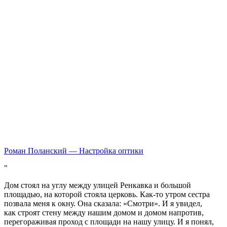
Роман Поланский — Настройка оптики
Дом стоял на углу между улицей Ренкавка и большой
площадью, на которой стояла церковь. Как‑то утром сестра
позвала меня к окну. Она сказала: «Смотри». И я увидел,
как строят стену между нашим домом и домом напротив,
перегораживая проход с площади на нашу улицу. И я понял,