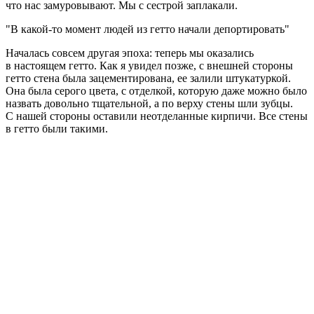
что нас замуровывают. Мы с сестрой заплакали.
В какой‑то момент людей из гетто начали депортировать
Началась совсем другая эпоха: теперь мы оказались
в настоящем гетто. Как я увидел позже, с внешней стороны
гетто стена была зацементирована, ее залили штукатуркой.
Она была серого цвета, с отделкой, которую даже можно было
назвать довольно тщательной, а по верху стены шли зубцы.
С нашей стороны оставили неотделанные кирпичи. Все стены
в гетто были такими.