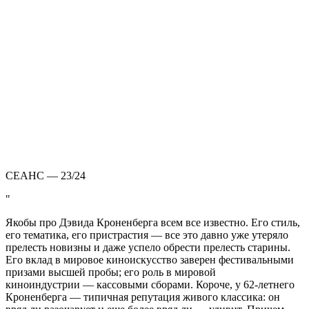
СЕАНС — 23/24
Якобы про Дэвида Кроненберга всем все известно. Его стиль,
его тематика, его пристрастия — все это давно уже утеряло
прелесть новизны и даже успело обрести прелесть старины.
Его вклад в мировое киноискусство заверен фестивальными
призами высшей пробы; его роль в мировой
киноиндустрии — кассовыми сборами. Короче, у 62-летнего
Кроненберга — типичная репутация живого классика: он