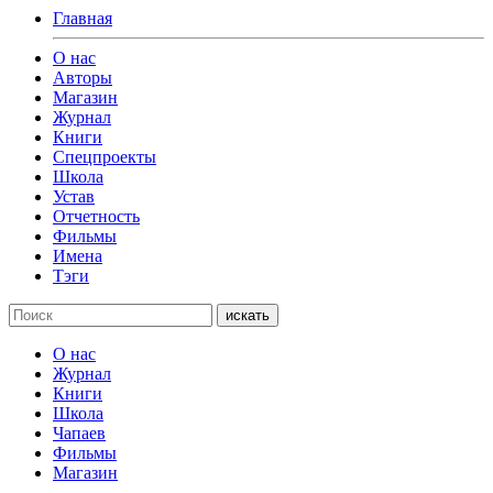
Главная
О нас
Авторы
Магазин
Журнал
Книги
Спецпроекты
Школа
Устав
Отчетность
Фильмы
Имена
Тэги
искать
О нас
Журнал
Книги
Школа
Чапаев
Фильмы
Магазин