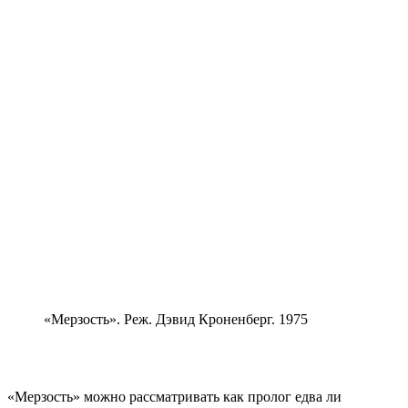
«Мерзость». Реж. Дэвид Кроненберг. 1975
«Мерзость» можно рассматривать как пролог едва ли