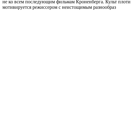
не ко всем последующим фильмам Кроненберга. Культ плоти
мотивируется режиссером с неистощимым разнообраз