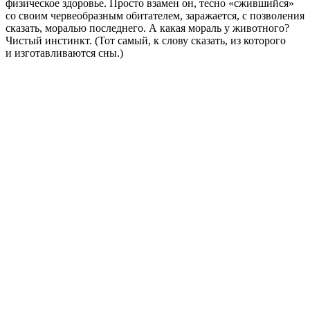
физическое здоровье. Просто взамен он, тесно «сжившийся»
со своим червеобразным обитателем, заражается, с позволения
сказать, моралью последнего. А какая мораль у животного?
Чистый инстинкт. (Тот самый, к слову сказать, из которого
и изготавливаются сны.)