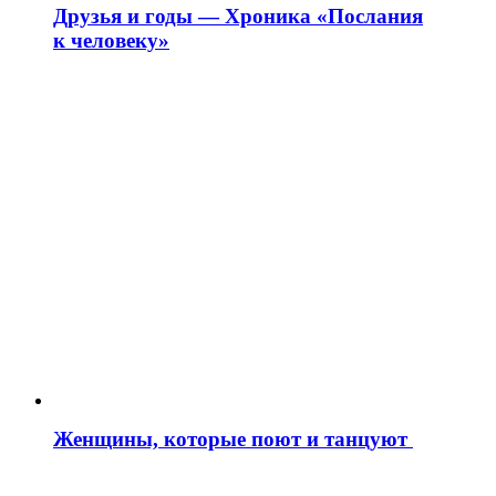
Друзья и годы — Хроника «Послания
к человеку»
Женщины, которые поют и танцуют