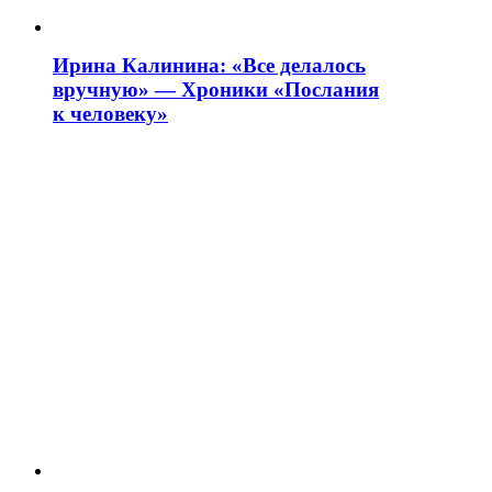
Ирина Калинина: «Все делалось
вручную» — Хроники «Послания
к человеку»