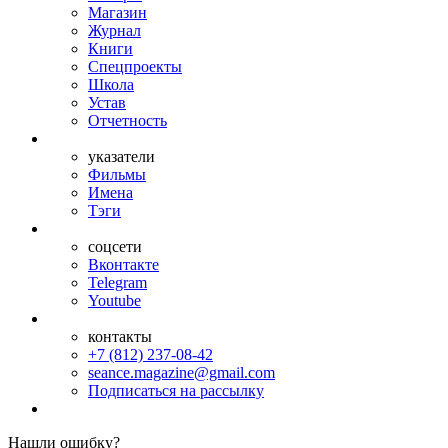
Магазин
Журнал
Книги
Спецпроекты
Школа
Устав
Отчетность
указатели
Фильмы
Имена
Тэги
соцсети
Вконтакте
Telegram
Youtube
контакты
+7 (812) 237-08-42
seance.magazine@gmail.com
Подписаться на рассылку
Нашли ошибку?