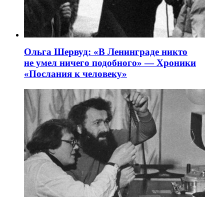
Ольга Шервуд: «В Ленинграде никто
не умел ничего подобного» — Хроники
«Послания к человеку»