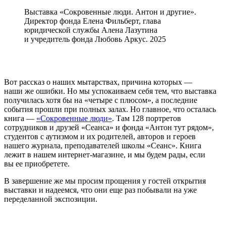
Выставка «Сокровенные люди. Антон и другие».
Директор фонда Елена Фильберт, глава
юридической службы Алена Лазутина
и учредитель фонда Любовь Аркус. 2025
Вот рассказ о наших мытарствах, причина которых —
наши же ошибки. Но мы успокаиваем себя тем, что выставка
получилась хотя бы на «четыре с плюсом», а последние
события прошли при полных залах. Но главное, что осталась
книга —
«Сокровенные люди»
. Там 128 портретов
сотрудников и друзей «Сеанса» и фонда «Антон тут рядом»,
студентов с аутизмом и их родителей, авторов и героев
нашего журнала, преподавателей школы «Сеанс». Книга
лежит в нашем интернет-магазине, и мы будем рады, если
вы ее приобретете.
В завершение же мы просим прощения у гостей открытия
выставки и надеемся, что они еще раз побывали на уже
переделанной экспозиции.