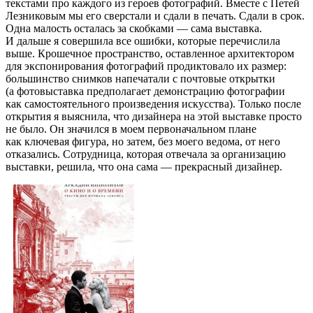
текстами про каждого из героев фотографий. Вместе с Петей
Лезниковым мы его сверстали и сдали в печать. Сдали в срок.
Одна малость осталась за скобками — сама выставка.
И дальше я совершила все ошибки, которые перечислила
выше. Крошечное пространство, оставленное архитектором
для экспонирования фотографий продиктовало их размер:
большинство снимков напечатали с почтовые открытки
(а фотовыставка предполагает демонстрацию фотографии
как самостоятельного произведения искусства). Только после
открытия я выяснила, что дизайнера на этой выставке просто
не было. Он значился в моем первоначальном плане
как ключевая фигура, но затем, без моего ведома, от него
отказались. Сотрудница, которая отвечала за организацию
выставки, решила, что она сама — прекрасный дизайнер.