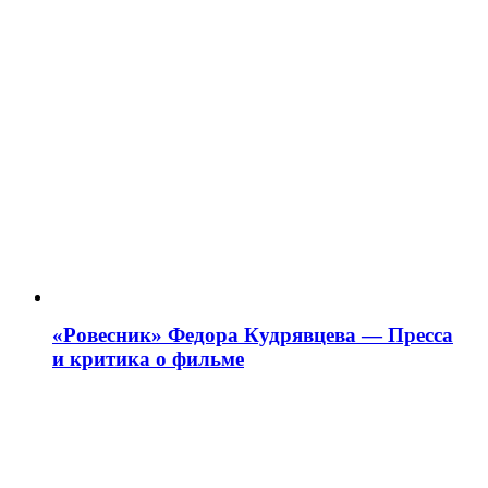
«Ровесник» Федора Кудрявцева — Пресса
и критика о фильме