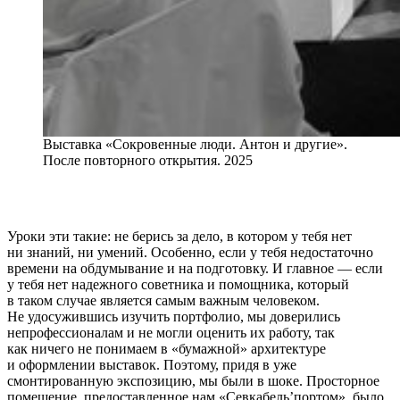
Выставка «Сокровенные люди. Антон и другие».
После повторного открытия. 2025
Уроки эти такие: не берись за дело, в котором у тебя нет
ни знаний, ни умений. Особенно, если у тебя недостаточно
времени на обдумывание и на подготовку. И главное — если
у тебя нет надежного советника и помощника, который
в таком случае является самым важным человеком.
Не удосужившись изучить портфолио, мы доверились
непрофессионалам и не могли оценить их работу, так
как ничего не понимаем в «бумажной» архитектуре
и оформлении выставок. Поэтому, придя в уже
смонтированную экспозицию, мы были в шоке. Просторное
помещение, предоставленное нам «Севкабель’портом», было