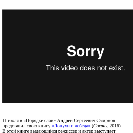
11 июля в «Порядке слов» Андрей Сергеевич Смирнов
представил свою книгу
«Лопухи и лебеда»
(
Corpus
, 2016).
В этой книге выдающийся режиссер и актер выступает