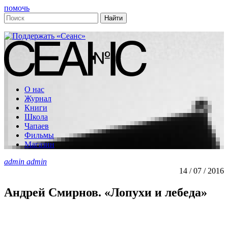
помочь
О нас
Журнал
Книги
Школа
Чапаев
Фильмы
Магазин
admin admin
14 / 07 / 2016
Андрей Смирнов. «Лопухи и лебеда»