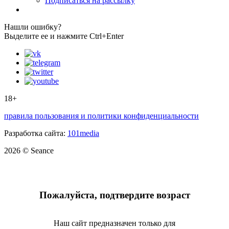
Подписаться на рассылку
Нашли ошибку?
Выделите ее и нажмите Ctrl+Enter
18+
правила пользования и политики конфиденциальности
Разработка сайта:
101media
2026 © Seance
Пожалуйста, подтвердите возраст
Наш сайт предназначен только для