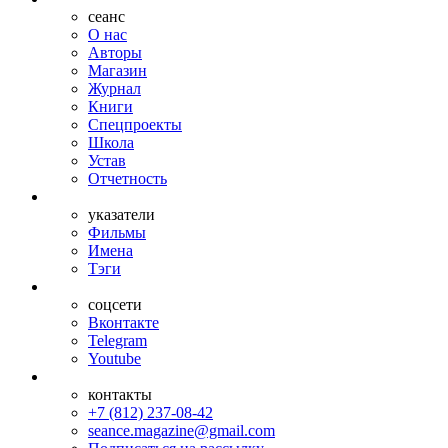
сеанс
О нас
Авторы
Магазин
Журнал
Книги
Спецпроекты
Школа
Устав
Отчетность
указатели
Фильмы
Имена
Тэги
соцсети
Вконтакте
Telegram
Youtube
контакты
+7 (812) 237-08-42
seance.magazine@gmail.com