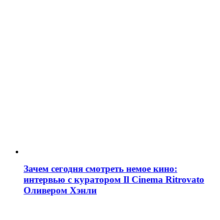
Зачем сегодня смотреть немое кино:
интервью с куратором Il Cinema Ritrovato
Оливером Хэнли