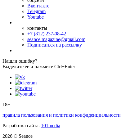
соцсети
Вконтакте
Telegram
Youtube
контакты
+7 (812) 237-08-42
seance.magazine@gmail.com
Подписаться на рассылку
Нашли ошибку?
Выделите ее и нажмите Ctrl+Enter
18+
правила пользования и политики конфиденциальности
Разработка сайта:
101media
2026 © Seance