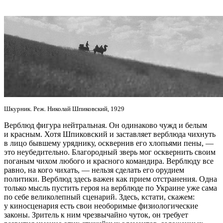
Шкурник. Реж. Николай Шпиковский, 1929
Верблюд фигура нейтральная. Он одинаково чужд и белым
и красным. Хотя Шпиковский и заставляет верблюда чихнуть
в лицо бывшему уряднику, осквернив его хлопьями пены, —
это неубедительно. Благородный зверь мог осквернить своим
поганым чихом любого и красного командира. Верблюду все
равно, на кого чихать, — нельзя сделать его орудием
политики. Верблюд здесь важен как прием отстранения. Одна
только мысль пустить героя на верблюде по Украине уже сама
по себе великолепный сценарий. Здесь, кстати, скажем:
у киносценария есть свои необоримые физиологические
законы. Зритель к ним чрезвычайно чуток, он требует