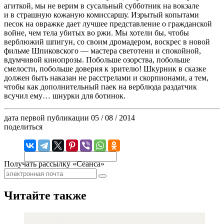
агиткой, мы не верим в сусальный субботник на вокзале
и в страшную кожаную комиссаршу. Изрытый копытами
песок на овражке дает лучшее представление о гражданской
войне, чем тела убитых во ржи. Мы хотели бы, чтобы
верблюжий шпигун, со своим дромадером, воскрес в новой
фильме Шпиковского — мастера светотени и спокойной,
вдумчивой кинопрозы. Побольше озорства, побольше
смелости, побольше доверия к зрителю! Шкурник в сказке
должен быть наказан не расстрелами и скорпионами, а тем,
чтобы как дополнительный паек на верблюда раздатчик
всучил ему… шнурки для ботинок.
дата первой публикации
05 / 08 / 2014
поделиться
Получать рассылку «Сеанса»
Читайте также