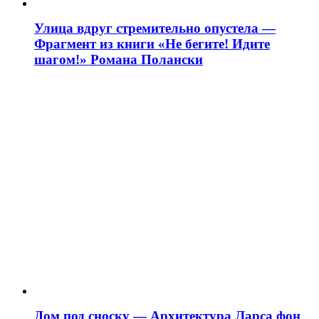
Улица вдруг стремительно опустела —
Фрагмент из книги «Не бегите! Идите
шагом!» Романа Полански
Дом под сноску — Архитектура Ларса фон