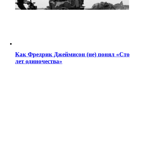
Как Фредрик Джеймисон (не) понял «Сто
лет одиночества»