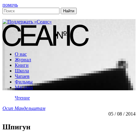
помочь
О нас
Журнал
Книги
Школа
Чапаев
Фильмы
Магазин
Чтение
Осип Мандельштам
05 / 08 / 2014
Шпигун