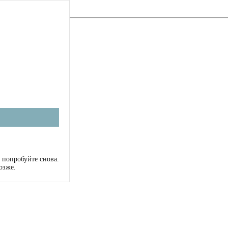
 попробуйте снова.
озже.