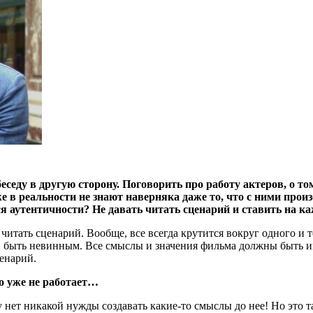
беседу в другую сторону. Поговорить про работу актеров, о 
в реальности не знают наверняка даже то, что с ними произо
ся аутентичности? Не давать читать сценарий и ставить на 
 читать сценарий. Вообще, все всегда крутится вокруг одного и 
ен быть невинным. Все смыслы и значения фильма должны быть и
ценарий.
о уже не работает…
 нет никакой нужды создавать какие-то смыслы до нее! Но это т