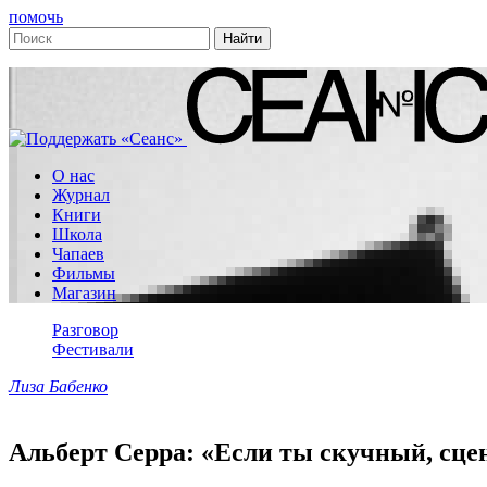
помочь
О нас
Журнал
Книги
Школа
Чапаев
Фильмы
Магазин
Разговор
Фестивали
Лиза Бабенко
Альберт Серра: «Если ты скучный, сце