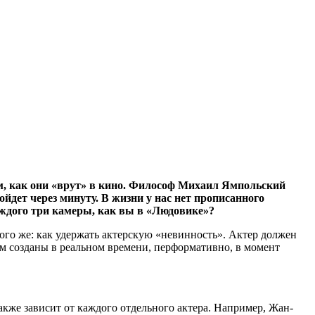
том, как они «врут» в кино. Философ Михаил Ямпольский
йдет через минуту. В жизни у нас нет прописанного
каждого три камеры, как вы в «Людовике»?
того же: как удержать актерскую «невинность». Актер должен
м созданы в реальном времени, перформативно, в момент
акже зависит от каждого отдельного актера. Например, Жан-