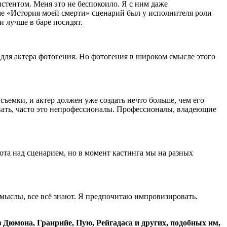
истентом. Меня это не беспокоило. Я с ним даже
ьме «История моей смерти» сценарий был у исполнителя роли
и лучше в баре посидят.
для актера фотогения. Но фотогения в широком смысле этого
съемки, и актер должен уже создать нечто больше, чем его
авать, часто это непрофессионалы. Профессионалы, владеющие
ота над сценарием, но в момент кастинга мы на разных
смыслы, все всё знают. Я предпочитаю импровизировать.
Дюмона, Гранрийе, Пую, Рейгадаса и других, подобных им,