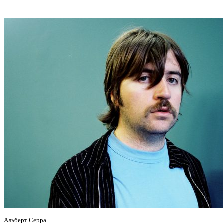
Альберт Серра