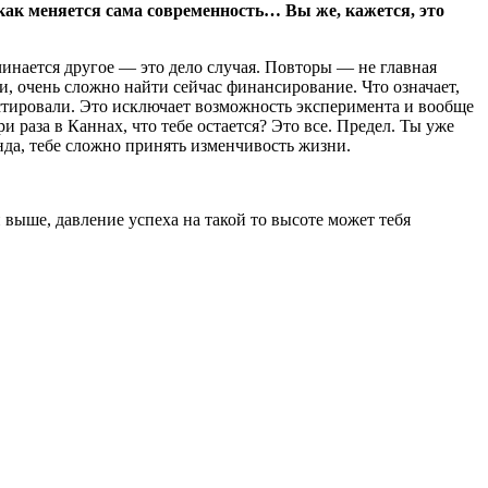
как меняется сама современность… Вы же, кажется, это
чинается другое — это дело случая. Повторы — не главная
и, очень сложно найти сейчас финансирование. Что означает,
тировали. Это исключает возможность эксперимента и вообще
 раза в Каннах, что тебе остается? Это все. Предел. Ты уже
унда, тебе сложно принять изменчивость жизни.
выше, давление успеха на такой то высоте может тебя