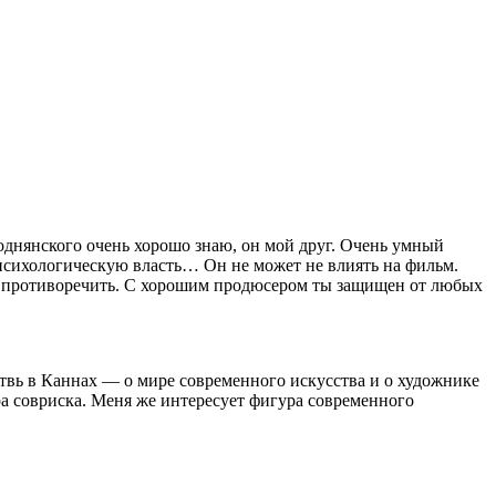
однянского очень хорошо знаю, он мой друг. Очень умный
о психологическую власть… Он не может не влиять на фильм.
ся, противоречить. С хорошим продюсером ты защищен от любых
твь в Каннах — о мире современного искусства и о художнике
ира совриска. Меня же интересует фигура современного