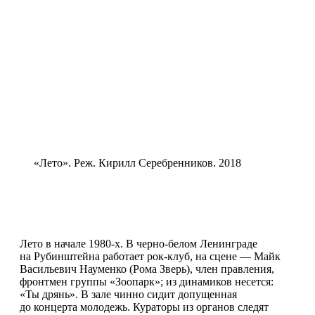
«Лето». Реж. Кирилл Серебренников. 2018
Лето в начале 1980-х. В черно-белом Ленинграде
на Рубинштейна работает рок-клуб, на сцене — Майк
Васильевич Науменко (Рома Зверь), член правления,
фронтмен группы «Зоопарк»; из динамиков несется:
«Ты дрянь». В зале чинно сидит допущенная
до концерта молодежь. Кураторы из органов следят