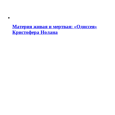
Материя живая и мертвая: «Одиссея»
Кристофера Нолана